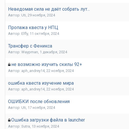
Неведомая сила не даёт собрать лут...
Автор:
Uti
,
29 ноября, 2024
Пропажа квеста у НПЦ
Автор:
Elfly
,
11 октября, 2024
Трансфер с Феникса
Автор:
Waypman
,
1 декабря, 2024
не возможно изучить скилы 92+
Автор:
aph_andrey14
,
22 ноября, 2024
ошибка квеста изучение мира
Автор:
aph_andrey14
,
22 ноября, 2024
ОШИБКИ после обновления
Автор:
Uti
,
17 ноября, 2024
Ошибка загрузки файла в launcher
Автор:
Sutra
,
13 ноября, 2024