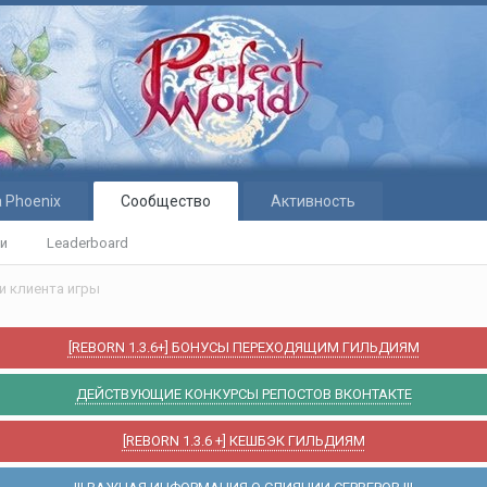
 Phoenix
Сообщество
Активность
ти
Leaderboard
и клиента игры
[REBORN 1.3.6+] БОНУСЫ ПЕРЕХОДЯЩИМ ГИЛЬДИЯМ
ДЕЙСТВУЮЩИЕ КОНКУРСЫ РЕПОСТОВ ВКОНТАКТЕ
[REBORN 1.3.6 +] КЕШБЭК ГИЛЬДИЯМ