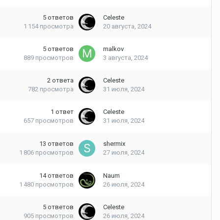
5
ответов
Celeste
1 154
просмотра
20 августа, 2024
5
ответов
malkov
889
просмотров
3 августа, 2024
2
ответа
Celeste
782
просмотра
31 июля, 2024
1
ответ
Celeste
657
просмотров
31 июля, 2024
13
ответов
shermix
1 806
просмотров
27 июля, 2024
14
ответов
Naum
1 480
просмотров
26 июля, 2024
5
ответов
Celeste
905
просмотров
26 июля, 2024