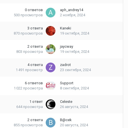
0
ответов
aph_andrey14
500
просмотров
2 ноября, 2024
3
ответа
Kaneki
870
просмотров
19 октября, 2024
2
ответа
jaycway
803
просмотра
19 октября, 2024
4
ответа
zadrot
1 491
просмотр
23 сентября, 2024
6
ответов
Support
1 022
просмотра
8 сентября, 2024
1
ответ
Celeste
644
просмотра
26 августа, 2024
2
ответа
B@cek
855
просмотров
20 августа, 2024