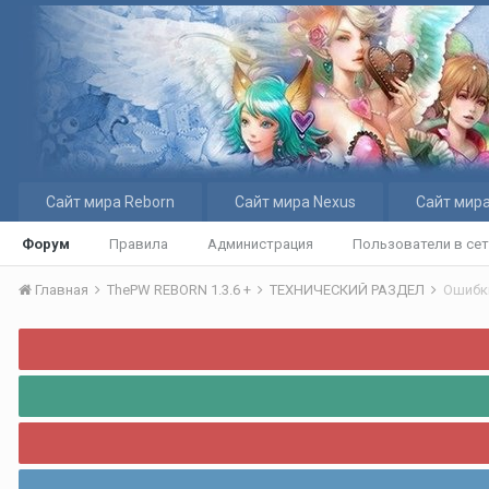
Сайт мира Reborn
Сайт мира Nexus
Сайт мира
Форум
Правила
Администрация
Пользователи в се
Главная
ThePW REBORN 1.3.6 +
ТЕХНИЧЕСКИЙ РАЗДЕЛ
Ошибк