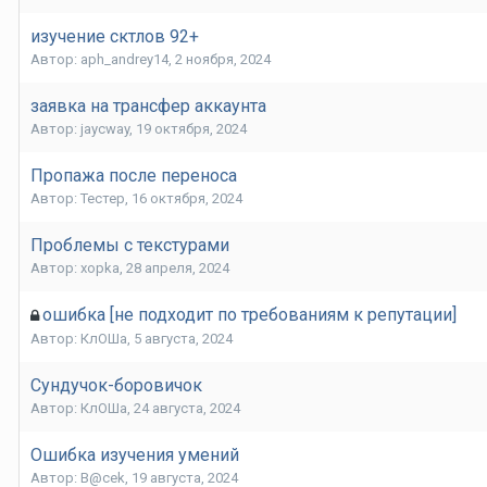
изучение сктлов 92+
Автор:
aph_andrey14
,
2 ноября, 2024
заявка на трансфер аккаунта
Автор:
jaycway
,
19 октября, 2024
Пропажа после переноса
Автор:
Тестер
,
16 октября, 2024
Проблемы с текстурами
Автор:
xopka
,
28 апреля, 2024
ошибка [не подходит по требованиям к репутации]
Автор:
КлОШа
,
5 августа, 2024
Сундучок-боровичок
Автор:
КлОШа
,
24 августа, 2024
Ошибка изучения умений
Автор:
B@cek
,
19 августа, 2024