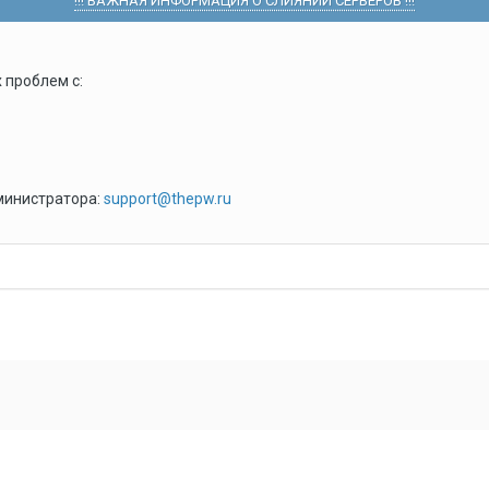
!!! ВАЖНАЯ ИНФОРМАЦИЯ О СЛИЯНИИ СЕРВЕРОВ !!!
 проблем с:
министратора:
support@thepw.ru