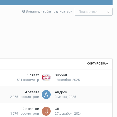
Войдите, чтобы подписаться
Подписчики
0
СОРТИРОВКА
1
ответ
Support
521
просмотр
18 ноября, 2025
4
ответа
Андрон
2 065
просмотров
3 марта, 2025
12
ответов
Uti
1 679
просмотров
27 декабря, 2024