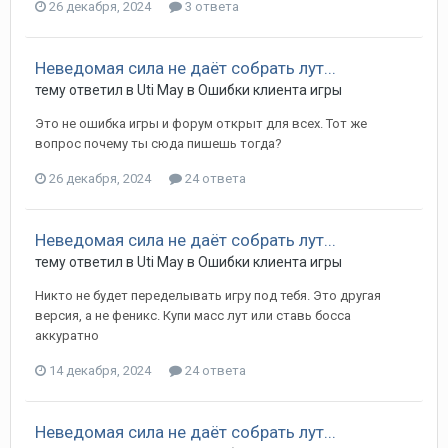
26 декабря, 2024
3 ответа
Неведомая сила не даёт собрать лут...
тему ответил в
Uti
May
в
Ошибки клиента игры
Это не ошибка игры и форум открыт для всех. Тот же
вопрос почему ты сюда пишешь тогда?
26 декабря, 2024
24 ответа
Неведомая сила не даёт собрать лут...
тему ответил в
Uti
May
в
Ошибки клиента игры
Никто не будет переделывать игру под тебя. Это другая
версия, а не феникс. Купи масс лут или ставь босса
аккуратно
14 декабря, 2024
24 ответа
Неведомая сила не даёт собрать лут...