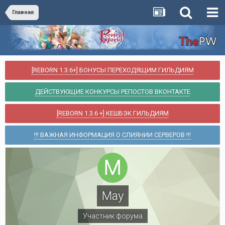
Главная
[REBORN 1.3.6+] БОНУСЫ ПЕРЕХОДЯЩИМ ГИЛЬДИЯМ
ДЕЙСТВУЮЩИЕ КОНКУРСЫ РЕПОСТОВ ВКОНТАКТЕ
[REBORN 1.3.6 +] КЕШБЭК ГИЛЬДИЯМ
!!! ВАЖНАЯ ИНФОРМАЦИЯ О СЛИЯНИИ СЕРВЕРОВ !!!
May
Участник форума