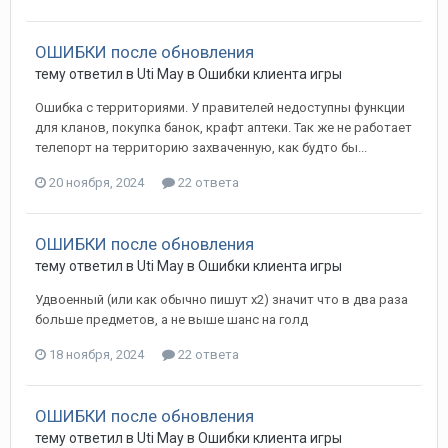
ОШИБКИ после обновления
тему ответил в
Uti
May
в
Ошибки клиента игры
Ошибка с территориями. У правителей недоступны функции
для кланов, покупка банок, крафт аптеки. Так же не работает
телепорт на территорию захваченную, как будто бы...
20 ноября, 2024
22 ответа
ОШИБКИ после обновления
тему ответил в
Uti
May
в
Ошибки клиента игры
Удвоенный (или как обычно пишут х2) значит что в два раза
больше предметов, а не выше шанс на голд
18 ноября, 2024
22 ответа
ОШИБКИ после обновления
тему ответил в
Uti
May
в
Ошибки клиента игры