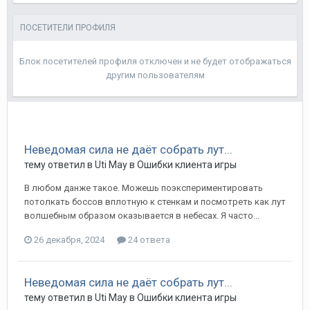
ПОСЕТИТЕЛИ ПРОФИЛЯ
Блок посетителей профиля отключен и не будет отображаться
другим пользователям
Неведомая сила не даёт собрать лут...
тему ответил в
Uti
May
в
Ошибки клиента игры
В любом данже такое. Можешь поэкспериментировать
потолкать боссов вплотную к стенкам и посмотреть как лут
волшебным образом оказывается в небесах. Я часто...
26 декабря, 2024
24 ответа
Неведомая сила не даёт собрать лут...
тему ответил в
Uti
May
в
Ошибки клиента игры