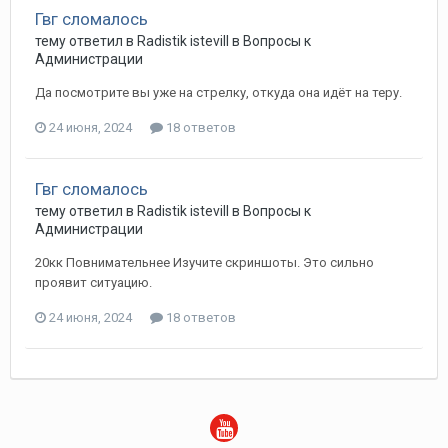
Гвг сломалось
тему ответил в
Radistik
istevill
в
Вопросы к
Администрации
Да посмотрите вы уже на стрелку, откуда она идёт на теру.
24 июня, 2024
18 ответов
Гвг сломалось
тему ответил в
Radistik
istevill
в
Вопросы к
Администрации
20кк Повнимательнее Изучите скриншоты. Это сильно
проявит ситуацию.
24 июня, 2024
18 ответов