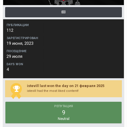
ПУБЛИКАЦИИ
112
ЗАРЕГИСТРИРОВАН
19 июня, 2023
ПОСЕЩЕНИЕ
29 июля
DAYS WON
4
istevill last won the day on 21 февраля 2025
istevill had the most liked content!
РЕПУТАЦИЯ
9
Neutral