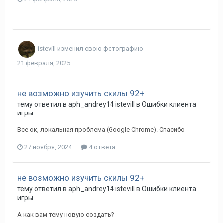
istevill
изменил свою фотографию
21 февраля, 2025
не возможно изучить скилы 92+
тему ответил в
aph_andrey14
istevill
в
Ошибки клиента
игры
Все ок, локальная проблема (Google Chrome). Спасибо
27 ноября, 2024
4 ответа
не возможно изучить скилы 92+
тему ответил в
aph_andrey14
istevill
в
Ошибки клиента
игры
А как вам тему новую создать?