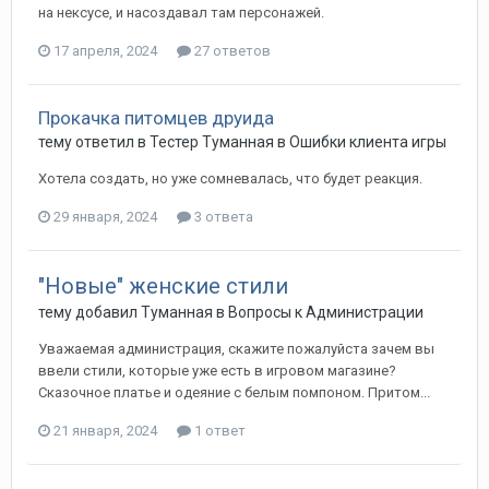
на нексусе, и насоздавал там персонажей.
17 апреля, 2024
27 ответов
Прокачка питомцев друида
тему ответил в
Тестер
Туманная
в
Ошибки клиента игры
Хотела создать, но уже сомневалась, что будет реакция.
29 января, 2024
3 ответа
"Новые" женские стили
тему добавил
Туманная
в
Вопросы к Администрации
Уважаемая администрация, скажите пожалуйста зачем вы
ввели стили, которые уже есть в игровом магазине?
Сказочное платье и одеяние с белым помпоном. Притом...
21 января, 2024
1 ответ