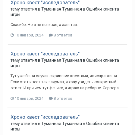
Хроно квест "исследователь"
тему ответил в
Туманная
Туманная
в
Ошибки клиента
игры
Спасибо. Но я не ленивая, а занятая.
10 января, 2024
8 ответов
Хроно квест "исследователь"
тему ответил в
Туманная
Туманная
в
Ошибки клиента
игры
Тут уже были случаи с кривыми квестами, их исправляли.
Если этот квест так задуман, я хочу увидеть конкретный
ответ. И при чем тут феникс, я играю на реборне. Сервера...
10 января, 2024
8 ответов
Хроно квест "исследователь"
тему ответил в
Туманная
Туманная
в
Ошибки клиента
игры