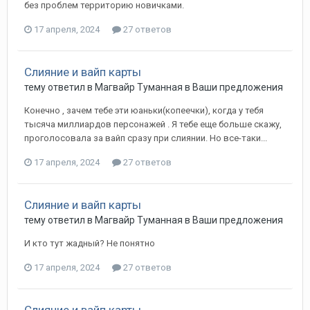
без проблем территорию новичками.
17 апреля, 2024
27 ответов
Слияние и вайп карты
тему ответил в
Магвайр
Туманная
в
Ваши предложения
Конечно , зачем тебе эти юаньки(копеечки), когда у тебя
тысяча миллиардов персонажей . Я тебе еще больше скажу,
проголосовала за вайп сразу при слиянии. Но все-таки...
17 апреля, 2024
27 ответов
Слияние и вайп карты
тему ответил в
Магвайр
Туманная
в
Ваши предложения
И кто тут жадный? Не понятно
17 апреля, 2024
27 ответов