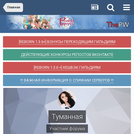
Главная
[REBORN 1.3.6+] БОНУСЫ ПЕРЕХОДЯЩИМ ГИЛЬДИЯМ
ДЕЙСТВУЮЩИЕ КОНКУРСЫ РЕПОСТОВ ВКОНТАКТЕ
[REBORN 1.3.6 +] КЕШБЭК ГИЛЬДИЯМ
!!! ВАЖНАЯ ИНФОРМАЦИЯ О СЛИЯНИИ СЕРВЕРОВ !!!
Туманная
Участник форума