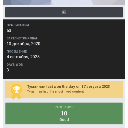
ПУБЛИКАЦИИ
53
ЗАРЕГИСТРИРОВАН
10 декабря, 2020
ПОСЕЩЕНИЕ
4 сентября, 2025
DAYS WON
3
Туманная last won the day on 17 августа 2023
Туманная had the most liked content!
РЕПУТАЦИЯ
10
Good