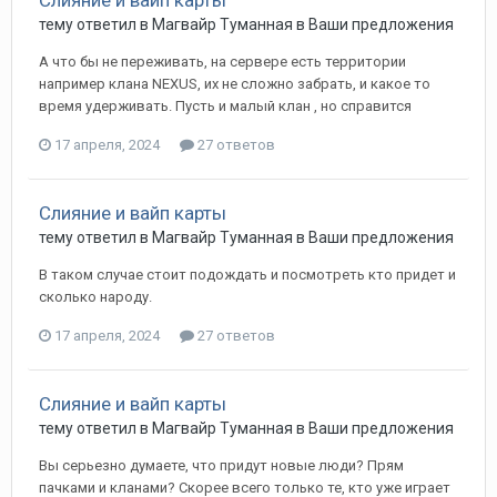
Слияние и вайп карты
тему ответил в
Магвайр
Туманная
в
Ваши предложения
А что бы не переживать, на сервере есть территории
например клана NEXUS, их не сложно забрать, и какое то
время удерживать. Пусть и малый клан , но справится
17 апреля, 2024
27 ответов
Слияние и вайп карты
тему ответил в
Магвайр
Туманная
в
Ваши предложения
В таком случае стоит подождать и посмотреть кто придет и
сколько народу.
17 апреля, 2024
27 ответов
Слияние и вайп карты
тему ответил в
Магвайр
Туманная
в
Ваши предложения
Вы серьезно думаете, что придут новые люди? Прям
пачками и кланами? Скорее всего только те, кто уже играет