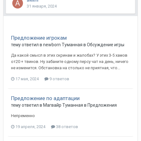
alexmi
31 января, 2024
Предложение игрокам
тему ответил в
newborn
Туманная
в
Обсуждение игры
Да какой смысл в этих скринам и жалобах? У этих 3-5 хамов
от20 + твинов. Ну забаните одному персу чат на день, ничего
не изменится. Обстановка на столько не приятная, что...
17 мая, 2024
9 ответов
Предложение по адаптации
тему ответил в
Магвайр
Туманная
в
Предложения
Непременно
19 апреля, 2024
38 ответов