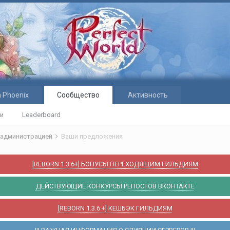
 Phoenix
Сообщество
Активность
ти
Leaderboard
 администрацией
Ваши предложения
[REBORN 1.3.6+] БОНУСЫ ПЕРЕХОДЯЩИМ ГИЛЬДИЯМ
ДЕЙСТВУЮЩИЕ КОНКУРСЫ РЕПОСТОВ ВКОНТАКТЕ
[REBORN 1.3.6 +] КЕШБЭК ГИЛЬДИЯМ