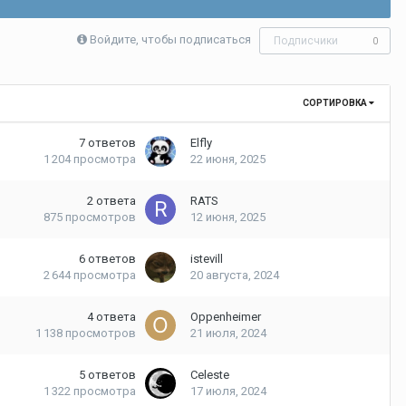
Войдите, чтобы подписаться
Подписчики
0
СОРТИРОВКА
7
ответов
Elfly
1 204
просмотра
22 июня, 2025
2
ответа
RATS
875
просмотров
12 июня, 2025
6
ответов
istevill
2 644
просмотра
20 августа, 2024
4
ответа
Oppenheimer
1 138
просмотров
21 июля, 2024
5
ответов
Celeste
1 322
просмотра
17 июля, 2024