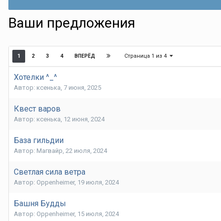
Ваши предложения
Страница 1 из 4
1
2
3
4
ВПЕРЁД
Хотелки ^_^
Автор:
ксенька
,
7 июня, 2025
Квест варов
Автор:
ксенька
,
12 июня, 2024
База гильдии
Автор:
Магвайр
,
22 июля, 2024
Светлая сила ветра
Автор:
Oppenheimer
,
19 июля, 2024
Башня Будды
Автор:
Oppenheimer
,
15 июля, 2024