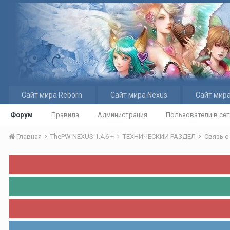
Сайт мира Reborn
Сайт мира Nexus
Сайт мира
Форум
Правила
Администрация
Пользователи в се
Главная
ThePW NEXUS 1.4.6 +
ТЕХНИЧЕСКИЙ РАЗДЕЛ
Связь с