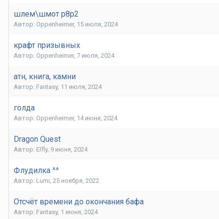
шлем\шмот р8р2
Автор:
Oppenheimer
,
15 июля, 2024
крафт призывных
Автор:
Oppenheimer
,
7 июля, 2024
атн, книга, камни
Автор:
Fantasy
,
11 июля, 2024
голда
Автор:
Oppenheimer
,
14 июня, 2024
Dragon Quest
Автор:
Elfly
,
9 июня, 2024
Флудилка ^^
Автор:
Lumi
,
25 ноября, 2022
Отсчёт времени до окончания бафа
Автор:
Fantasy
,
1 июня, 2024