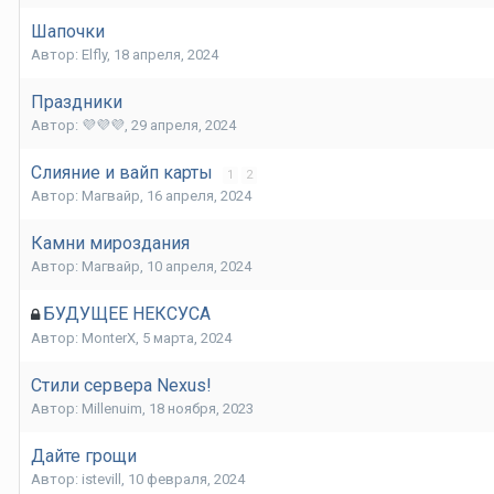
Шапочки
Автор:
Elfly
,
18 апреля, 2024
Праздники
Автор:
💜💜💜
,
29 апреля, 2024
Слияние и вайп карты
1
2
Автор:
Магвайр
,
16 апреля, 2024
Камни мироздания
Автор:
Магвайр
,
10 апреля, 2024
БУДУЩЕЕ НЕКСУСА
Автор:
MonterX
,
5 марта, 2024
Стили сервера Nexus!
Автор:
Millenuim
,
18 ноября, 2023
Дайте грощи
Автор:
istevill
,
10 февраля, 2024