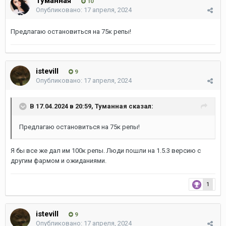
Туманная
10
Опубликовано:
17 апреля, 2024
Предлагаю остановиться на 75к репы!
istevill
9
Опубликовано:
17 апреля, 2024
В 17.04.2024 в 20:59,
Туманная
сказал:
Предлагаю остановиться на 75к репы!
Я бы все же дал им 100к репы. Люди пошли на 1.5.3 версию с
другим фармом и ожиданиями.
1
istevill
9
Опубликовано:
17 апреля, 2024