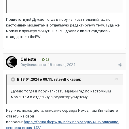
Приветствую! Думаю тогда в пору написать единый гад по
кастомным моментам в отдельную редактируему тему. Туда же
можно к примеру скинуть шансы дропа с ивент сундуков и
стандартных thePW
Celeste
22
Опубликовано:
18 апреля, 2024
В 18.04.2024 в 08:15,
istevill
сказал:
Думаю тогда в пору написать единый гад по кастомным
моментам в отдельную редактируему тему.
Изучите, пожалуйста, описание сервера Nexus, там Вы найдете
ответы на свои
вопросы:
https://forum.thepw.ru/index.php?/topic/4195-описание-
сервера-nexus-142/