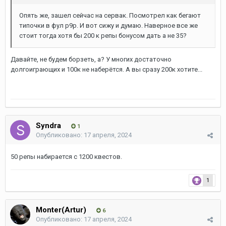
Опять же, зашел сейчас на сервак. Посмотрел как бегают
типочки в фул р9р. И вот сижу и думаю. Наверное все же
стоит тогда хотя бы 200 к репы бонусом дать а не 35?
Давайте, не будем борзеть, а? У многих достаточно
долгоиграющих и 100к не наберётся. А вы сразу 200к хотите...
Syndra
1
Опубликовано:
17 апреля, 2024
50 репы набирается с 1200 квестов.
1
Monter(Artur)
6
Опубликовано:
17 апреля, 2024