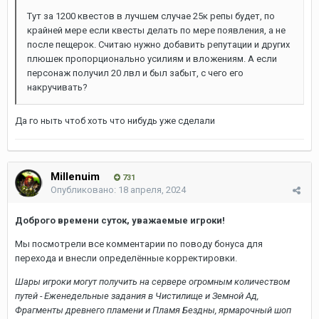
Тут за 1200 квестов в лучшем случае 25к репы будет, по
крайней мере если квесты делать по мере появления, а не
после пещерок. Считаю нужно добавить репутации и других
плюшек пропорционально усилиям и вложениям. А если
персонаж получил 20 лвл и был забыт, с чего его
накручивать?
Да го ныть чтоб хоть что нибудь уже сделали
Millenuim
731
Опубликовано:
18 апреля, 2024
Доброго времени суток, уважаемые игроки!
Мы посмотрели все комментарии по поводу бонуса для
перехода и внесли определённые корректировки.
Шары игроки могут получить на сервере огромным количеством
путей - Еженедельные задания в Чистилище и Земной Ад,
Фрагменты древнего пламени и Пламя Бездны, ярмарочный шоп