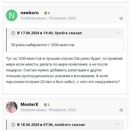
newborn
4
Опубликовано:
18 апреля, 2024
В 17.04.2024 в 19:40,
Syndra
сказал:
50 репы набирается с 1200 квестов.
Тут за 1200 квестов в лучшем случае 25к репы будет, по крайней
мере если квесты делать по мере появления, а не после
пещерок. Считаю нужно добавить репутации и других
плюшек пропорционально усилиям и вложениям. А если
персонаж получил 20 лвл и был забыт, с чего его накручивать?
MonterX
2
Опубликовано:
18 апреля, 2024
В 18.04.2024 в 07:06,
newborn
сказал: