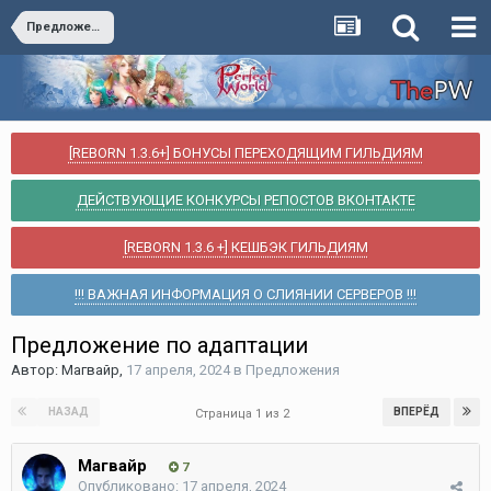
Предложения
[REBORN 1.3.6+] БОНУСЫ ПЕРЕХОДЯЩИМ ГИЛЬДИЯМ
ДЕЙСТВУЮЩИЕ КОНКУРСЫ РЕПОСТОВ ВКОНТАКТЕ
[REBORN 1.3.6 +] КЕШБЭК ГИЛЬДИЯМ
!!! ВАЖНАЯ ИНФОРМАЦИЯ О СЛИЯНИИ СЕРВЕРОВ !!!
Предложение по адаптации
Автор:
Магвайр
,
17 апреля, 2024
в
Предложения
НАЗАД
ВПЕРЁД
Страница 1 из 2
Магвайр
7
Опубликовано:
17 апреля, 2024