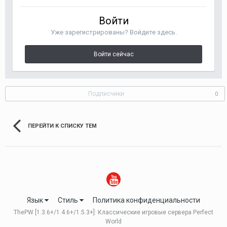
Войти
Уже зарегистрированы? Войдите здесь.
Войти сейчас
Подписчики
0
ПЕРЕЙТИ К СПИСКУ ТЕМ
Язык
Стиль
Политика конфиденциальности
ThePW [1.3.6+/1.4.6+/1.5.3+]: Классические игровые сервера Perfect
World