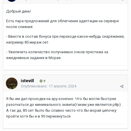
Добрый день!
Есть пара предложений для облегчения адаптации на сервере
после слияния:
- Ввести в состав бонуса при переходе какое-нибудь снаряжение,
например 85 мираж сет.
- Увеличить количество получаемых очков престижа за
ежедневные задания в Морае.
istevill
9
Опубликовано:
17 апреля, 2024
Я бы им дал проходки на ару конечно. Что бы могли быстрее
разогнаться до минимального эквипа(таким уже является р8р) .
А так да, 85 сет было бы славно чисто что бы морай цепочку
пройти хотя бы и в 95 перекинуться