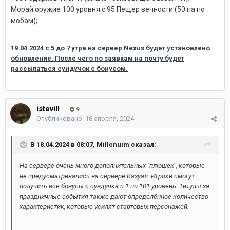
Морай оружие 100 уровня с 95 Пещер вечности (50 па по
мобам);
19.04.2024 с 5 до 7 утра на сервер Nexus будет установлено
обновление. После чего по заявкам на почту будет
рассылаться сундучок с бонусом.
istevill
9
Опубликовано:
18 апреля, 2024
В 18.04.2024 в 08:07,
Millenuim
сказал:
На сервере очень много дополнительных "плюшек", которые
не предусматривались на сервере Казуал. Игроки смогут
получить все бонусы с сундучка с 1 по 101 уровень. Титулы за
праздничные события также дают определённое количество
характеристик, которые усилят стартовых персонажей.