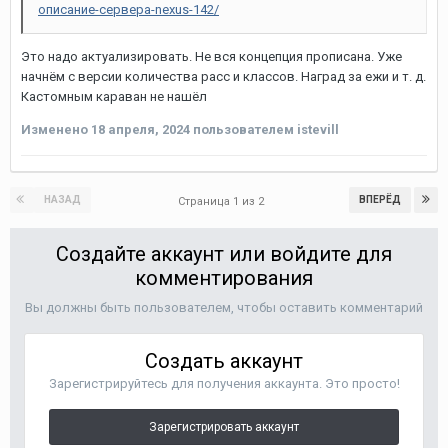
описание-сервера-nexus-142/
Это надо актуализировать. Не вся концепция прописана. Уже
начнём с версии количества расс и классов. Наград за ежи и т. д.
Кастомным караван не нашёл
Изменено
18 апреля, 2024
пользователем istevill
НАЗАД
ВПЕРЁД
Страница 1 из 2
Создайте аккаунт или войдите для
комментирования
Вы должны быть пользователем, чтобы оставить комментарий
Создать аккаунт
Зарегистрируйтесь для получения аккаунта. Это просто!
Зарегистрировать аккаунт