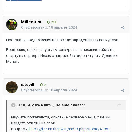
Millenuim
731
Опубликовано:
18 апреля, 2024
Поступали предложения по поводу определённых конкурсов.
Возможно, стоит запустить конкурс по написанию гайда по
старту на сервере Nexus с наградой в виде титула и Древних
Монет.
istevill
9
Опубликовано:
18 апреля, 2024
В 18.04.2024 в 08:20,
Celeste
сказал:
Изучите, пожалуйста, описание сервера Nexus, там Вы
найдете ответы на свои
вопросы:
https://forum.thepw.ru/index.php?/topic/4195-