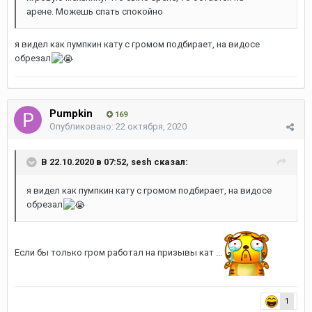
арене. Можешь спать спокойно
я видел как пумпкин кату с громом подбирает, на видосе
обрезал
Pumpkin
169
Опубликовано:
22 октября, 2020
В 22.10.2020 в 07:52,
sesh
сказал:
я видел как пумпкин кату с громом подбирает, на видосе
обрезал
Если бы только гром работал на призывы кат ...
1