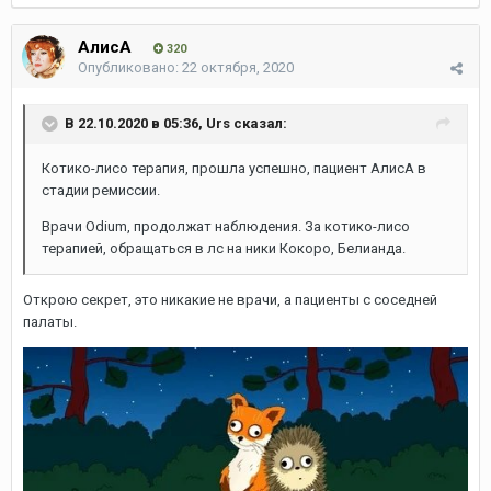
АлисА
320
Опубликовано:
22 октября, 2020
В 22.10.2020 в 05:36,
Urs
сказал:
Котико-лисо терапия, прошла успешно, пациент АлисА в
стадии ремиссии.
Врачи Odium, продолжат наблюдения. За котико-лисо
терапией, обращаться в лс на ники Кокоро, Белианда.
Открою секрет, это никакие не врачи, а пациенты с соседней
палаты.