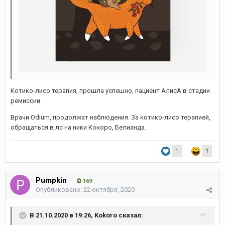
Котико-лисо терапия, прошла успешно, пациент АлисА в стадии
ремиссии.
Врачи Odium, продолжат наблюдения. За котико-лисо терапией,
обращаться в лс на ники Кокоро, Белианда.
1
1
Pumpkin
169
Опубликовано:
22 октября, 2020
В 21.10.2020 в 19:26,
Kokoro
сказал: