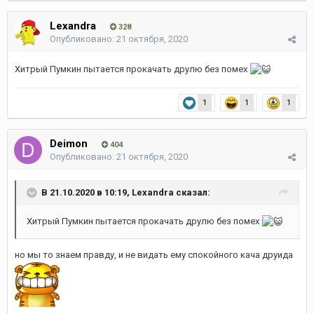
Lexandra
328
Опубликовано:
21 октября, 2020
Хитрый Пумкин пытается прокачать друлю без помех
1
1
1
Deimon
404
Опубликовано:
21 октября, 2020
В 21.10.2020 в 10:19,
Lexandra
сказал:
Хитрый Пумкин пытается прокачать друлю без помех
но мы то знаем правду, и не видать ему спокойного кача друида