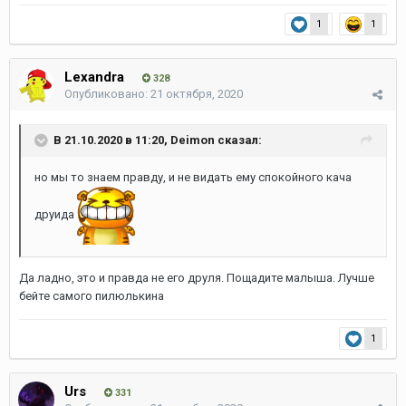
1
1
Lexandra
328
Опубликовано:
21 октября, 2020
В 21.10.2020 в 11:20,
Deimon
сказал:
но мы то знаем правду, и не видать ему спокойного кача
друида
Да ладно, это и правда не его друля. Пощадите малыша. Лучше
бейте самого пилюлькина
1
Urs
331