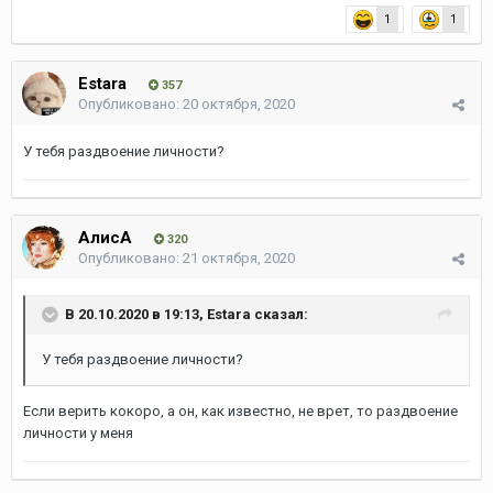
1
1
Estara
357
Опубликовано:
20 октября, 2020
У тебя раздвоение личности?
АлисА
320
Опубликовано:
21 октября, 2020
В 20.10.2020 в 19:13,
Estara
сказал:
У тебя раздвоение личности?
Если верить кокоро, а он, как известно, не врет, то раздвоение
личности у меня