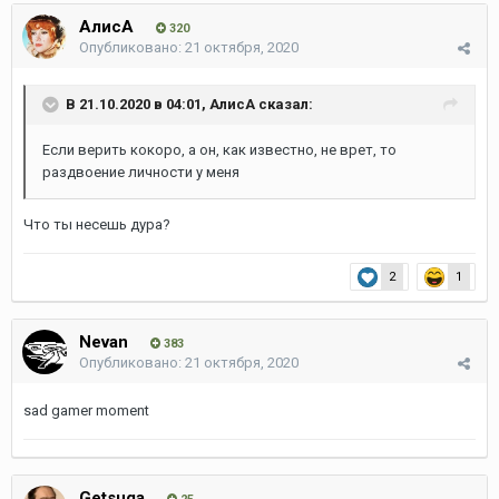
АлисА
320
Опубликовано:
21 октября, 2020
В 21.10.2020 в 04:01,
АлисА
сказал:
Если верить кокоро, а он, как известно, не врет, то
раздвоение личности у меня
Что ты несешь дура?
2
1
Nevan
383
Опубликовано:
21 октября, 2020
sad gamer moment
Getsuga