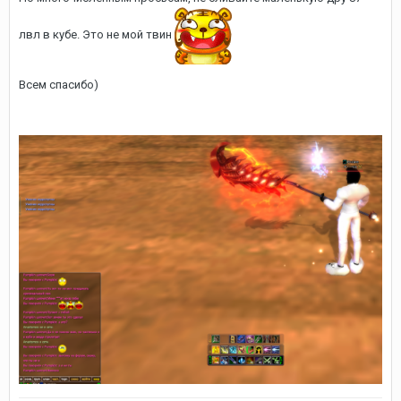
лвл в кубе. Это не мой твин
Всем спасибо)