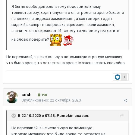
Я бы не особо доверял этому подозрительному
топикстартеру, ходят слухи что он с грома на арене бахает и
панельки на видосах замыливает, а как говорил один
видный эксперт в вопросах лицемерия - если замылил,
значит что-то скрывает. И такому-то человеку вы хотите
на слово поверить?
Не переживай, я не использую поломанную игровую механику:
что было арене, то остается на арене. Можешь спать спокойно
1
sesh
190
Опубликовано:
22 октября, 2020
В 22.10.2020 в 07:48,
Pumpkin
сказал:
Не переживай, я не использую поломанную
игровую механику: что было арене, то остается на