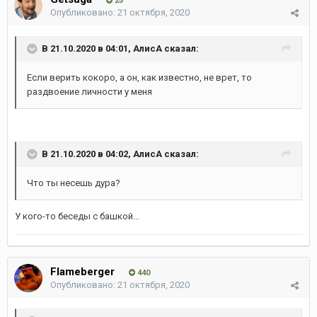
25
Опубликовано:
21 октября, 2020
В 21.10.2020 в 04:01,
АлисА
сказал:
Если верить кокоро, а он, как известно, не врет, то
раздвоение личности у меня
В 21.10.2020 в 04:02,
АлисА
сказал:
Что ты несешь дура?
У кого-то беседы с башкой...
Flameberger
440
Опубликовано:
21 октября, 2020