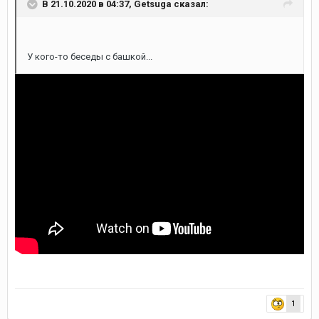
В 21.10.2020 в 04:37,
Getsuga
сказал:
У кого-то беседы с башкой...
1