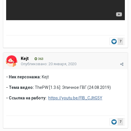
7
Kejt
363
Опубликовано:
20 января, 2020
- Ник персонажа:
Kejt
- Тема видео:
ThePW [1.3.6]: Эпичное ГВГ (24.08.2019)
- Ссылка на работу:
https://youtu.be/FIB_CJltG5Y
7