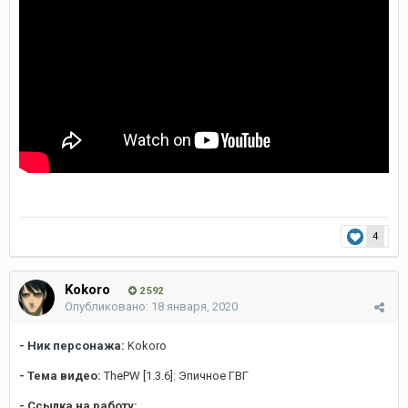
4
Kokoro
2 592
Опубликовано:
18 января, 2020
- Ник персонажа:
Kokoro
- Тема видео:
ThePW [1.3.6]: Эпичное ГВГ
- Ссылка на работу: