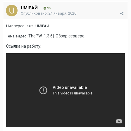
UMIРАЙ
15
Опубликовано:
21 января, 2020
Ник персонажа: UMIРАЙ
ThePW [1.3.6]: Обзор сервера
Тема видео:
Ссылка на работу: