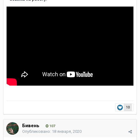
10
Бивень
107
Опубликовано:
18 января, 2020