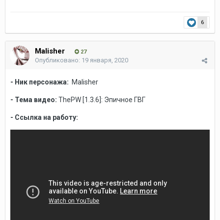
6
Malisher
27
Опубликовано:
19 января, 2020
- Ник персонажа:
Malisher
- Тема видео:
ThePW [1.3.6]: Эпичное ГВГ
- Ссылка на работу: