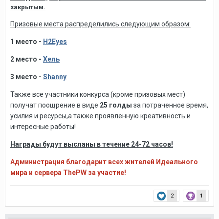
закрытым.
Призовые места распределились следующим образом:
1 место -
H2Eyes
2 место -
Хель
3 место -
Shanny
Также все участники конкурса (кроме призовых мест)
получат поощрение в виде
25 голды
за потраченное время,
усилия и ресурсы,а также проявленную креативность и
интересные работы!
Награды будут высланы в течение 24-72 часов!
Администрация благодарит всех жителей Идеального
мира и сервера ThePW за участие!
2
1