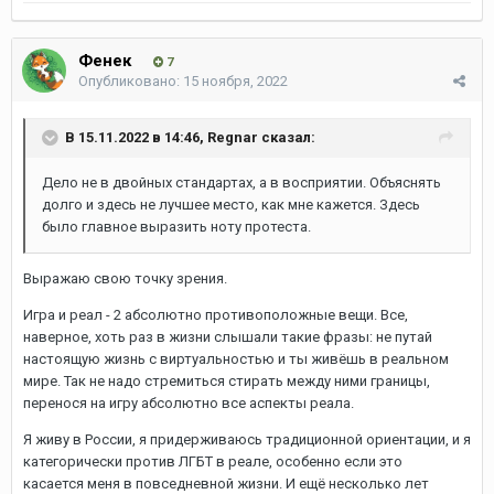
Фенек
7
Опубликовано:
15 ноября, 2022
В 15.11.2022 в 14:46,
Regnar
сказал:
Дело не в двойных стандартах, а в восприятии. Объяснять
долго и здесь не лучшее место, как мне кажется. Здесь
было главное выразить ноту протеста.
Выражаю свою точку зрения.
Игра и реал - 2 абсолютно противоположные вещи. Все,
наверное, хоть раз в жизни слышали такие фразы: не путай
настоящую жизнь с виртуальностью и ты живёшь в реальном
мире. Так не надо стремиться стирать между ними границы,
перенося на игру абсолютно все аспекты реала.
Я живу в России, я придерживаюсь традиционной ориентации, и я
категорически против ЛГБТ в реале, особенно если это
касается меня в повседневной жизни. И ещё несколько лет