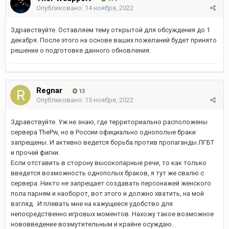
Опубликовано:
14 ноября, 2022
Здравствуйте. Оставляем тему открытой для обсуждения до 1
декабря. После этого на основе ваших пожеланий будет принято
решение о подготовке данного обновления.
Regnar
13
Опубликовано:
15 ноября, 2022
Здравствуйте. Уж не знаю, где территориально расположены
сервера ThePw, но в России официально однополые браки
запрещены. И активно ведется борьба против пропаганды ЛГБТ
и прочей фигни.
Если отставить в сторону высокопарные речи, то как только
введется возможность однополых браков, я тут же свалю с
сервера. Никто не запрещает создавать персонажей женского
пола парням и наоборот, вот этого и должно хватить, на мой
взгляд. И плевать мне на кажущееся удобство для
непосредственно игровых моментов. Нахожу такое возможное
нововведение возмутительным и крайне осуждаю.