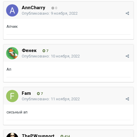
AnnChаrry
0
Опубликовано:
9 ноября, 2022
Апчик
Фенек
7
Опубликовано:
10 ноября, 2022
Ап
Fam
7
Опубликовано:
11 ноября, 2022
сисьный ап
ThePWsupport
414