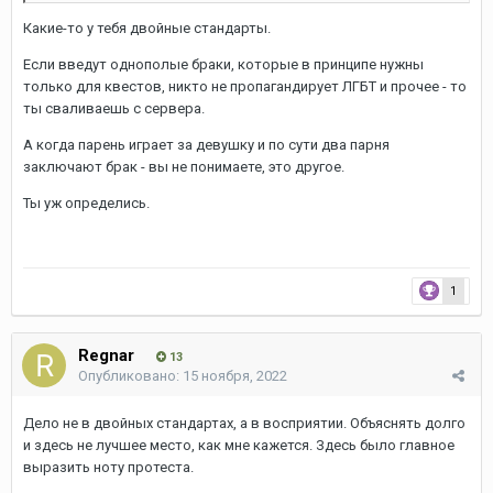
Какие-то у тебя двойные стандарты.
Если введут однополые браки, которые в принципе нужны
только для квестов, никто не пропагандирует ЛГБТ и прочее - то
ты сваливаешь с сервера.
А когда парень играет за девушку и по сути два парня
заключают брак - вы не понимаете, это другое.
Ты уж определись.
1
Regnar
13
Опубликовано:
15 ноября, 2022
Дело не в двойных стандартах, а в восприятии. Объяснять долго
и здесь не лучшее место, как мне кажется. Здесь было главное
выразить ноту протеста.