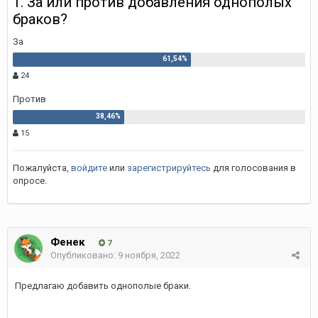
1. За или против добавления однополых
браков?
За
24
Против
15
Пожалуйста,
войдите
или
зарегистрируйтесь
для голосования в
опросе.
Фенек
7
Опубликовано:
9 ноября, 2022
Предлагаю добавить однополые браки.