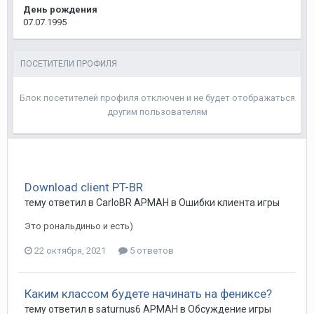
День рождения
07.07.1995
ПОСЕТИТЕЛИ ПРОФИЛЯ
Блок посетителей профиля отключен и не будет отображаться
другим пользователям
Download client PT-BR
тему ответил в
CarloBR
АРМАН
в
Ошибки клиента игры
Это рональдиньо и есть)
22 октября, 2021
5 ответов
Каким классом будете начинать на фениксе?
тему ответил в
saturnus6
АРМАН
в
Обсуждение игры