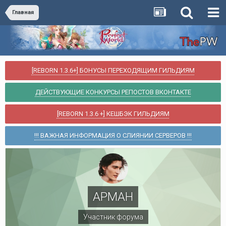
Главная
[REBORN 1.3.6+] БОНУСЫ ПЕРЕХОДЯЩИМ ГИЛЬДИЯМ
ДЕЙСТВУЮЩИЕ КОНКУРСЫ РЕПОСТОВ ВКОНТАКТЕ
[REBORN 1.3.6 +] КЕШБЭК ГИЛЬДИЯМ
!!! ВАЖНАЯ ИНФОРМАЦИЯ О СЛИЯНИИ СЕРВЕРОВ !!!
АРМАН
Участник форума