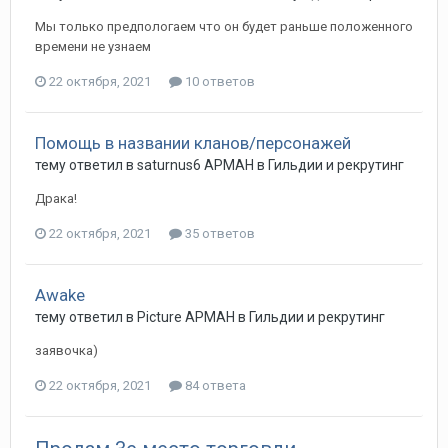
Мы только предпологаем что он будет раньше положенного
времени не узнаем
22 октября, 2021
10 ответов
Помощь в названии кланов/персонажей
тему ответил в
saturnus6
АРМАН
в
Гильдии и рекрутинг
Драка!
22 октября, 2021
35 ответов
Awake
тему ответил в
Picture
АРМАН
в
Гильдии и рекрутинг
заявочка)
22 октября, 2021
84 ответа