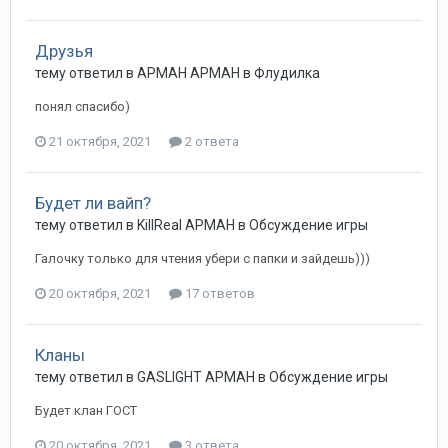
Друзья
тему ответил в
АРМАН
АРМАН
в
Флудилка
понял спасибо)
21 октября, 2021
2 ответа
Будет ли вайп?
тему ответил в
KillReal
АРМАН
в
Обсуждение игры
Галочку только для чтения убери с папки и зайдешь)))
20 октября, 2021
17 ответов
Кланы
тему ответил в
GASLIGHT
АРМАН
в
Обсуждение игры
Будет клан ГОСТ
20 октября, 2021
3 ответа