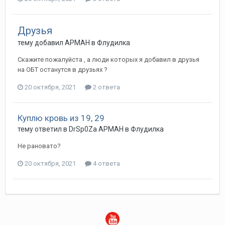
Друзья
тему добавил
АРМАН
в
Флудилка
Скажите пожалуйста , а люди которых я добавил в друзья
на ОБТ останутся в друзьях ?
20 октября, 2021
2 ответа
Куплю кровь из 19, 29
тему ответил в
DrSp0Za
АРМАН
в
Флудилка
Не рановато?
20 октября, 2021
4 ответа