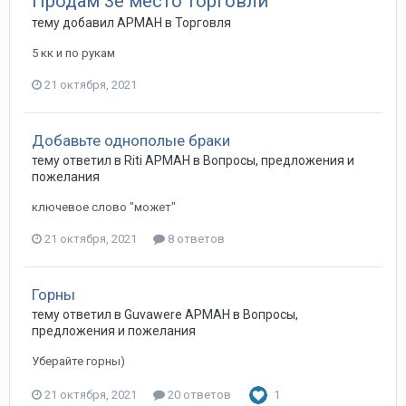
Продам 3е место торговли
тему добавил
АРМАН
в
Торговля
5 кк и по рукам
21 октября, 2021
Добавьте однополые браки
тему ответил в
Riti
АРМАН
в
Вопросы, предложения и
пожелания
ключевое слово "может"
21 октября, 2021
8 ответов
Горны
тему ответил в
Guvawere
АРМАН
в
Вопросы,
предложения и пожелания
Уберайте горны)
21 октября, 2021
20 ответов
1