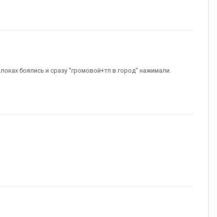
а локах боялись и сразу "громовой+тп в город" нажимали.