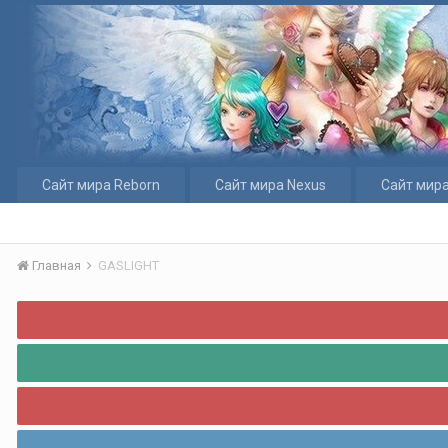
Сайт мира Reborn
Сайт мира Nexus
Сайт мира
Главная
GASLIGHT