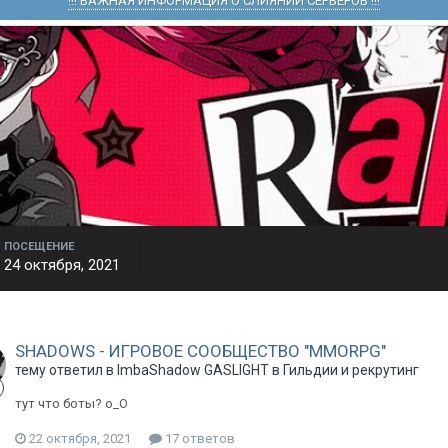
!!! ВАЖНАЯ ИНФОРМАЦИЯ О СЛИЯНИИ СЕРВЕРОВ !!!
ПОСЕЩЕНИЕ
24 октября, 2021
SHADOWS - ИГРОВОЕ СООБЩЕСТВО "MMORPG"
тему ответил в
ImbaShadow
GASLIGHT
в
Гильдии и рекрутинг
тут что боты? о_О
22 октября, 2021
17 ответов