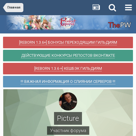
Главная
[REBORN 1.3.6+] БОНУСЫ ПЕРЕХОДЯЩИМ ГИЛЬДИЯМ
ДЕЙСТВУЮЩИЕ КОНКУРСЫ РЕПОСТОВ ВКОНТАКТЕ
[REBORN 1.3.6 +] КЕШБЭК ГИЛЬДИЯМ
!!! ВАЖНАЯ ИНФОРМАЦИЯ О СЛИЯНИИ СЕРВЕРОВ !!!
Picture
Участник форума