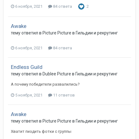
6 ноября, 2021
84 ответа
2
Awake
тему ответил в
Picture
Picture
в
Гильдии и рекрутинг
6 ноября, 2021
84 ответа
Endless Guild
тему ответил в
Dublee
Picture
в
Гильдии и рекрутинг
А почему победители развалились?
5 ноября, 2021
11 ответов
Awake
тему ответил в
Picture
Picture
в
Гильдии и рекрутинг
Хватит пиздить фотки с группы