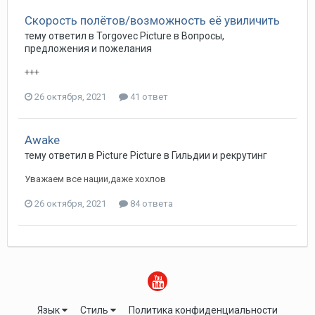
Скорость полётов/возможность её увиличить
тему ответил в
Torgovec
Picture
в
Вопросы,
предложения и пожелания
+++
26 октября, 2021
41 ответ
Awake
тему ответил в
Picture
Picture
в
Гильдии и рекрутинг
Уважаем все нации,даже хохлов
26 октября, 2021
84 ответа
Язык
Стиль
Политика конфиденциальности