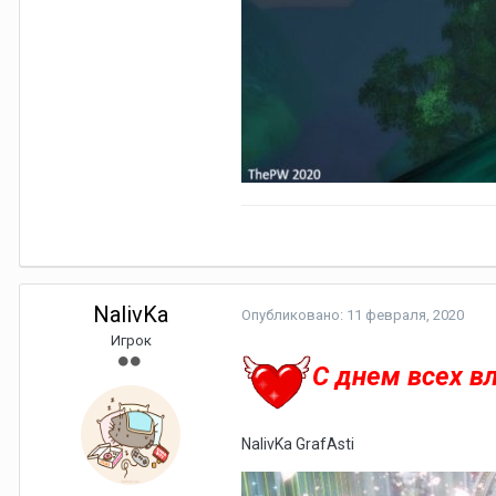
NalivKa
Опубликовано:
11 февраля, 2020
Игрок
C днем всех в
NalivKa GrafAsti