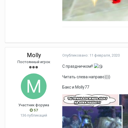
Molly
Опубликовано:
11 февраля, 2020
Постоянный игрок
С праздничком!!
Читать слева направо))))
Бакс и Molly77
Участник форума
57
136 публикаций