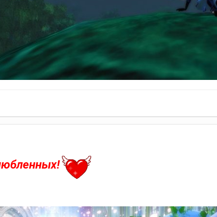
любленных!