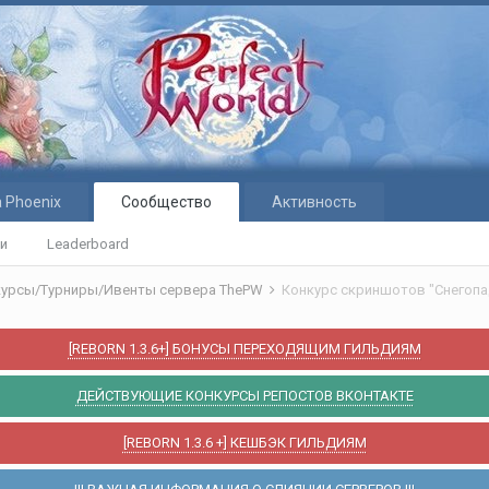
 Phoenix
Сообщество
Активность
ти
Leaderboard
курсы/Турниры/Ивенты сервера ThePW
Конкурс скриншотов "Снегопад
[REBORN 1.3.6+] БОНУСЫ ПЕРЕХОДЯЩИМ ГИЛЬДИЯМ
ДЕЙСТВУЮЩИЕ КОНКУРСЫ РЕПОСТОВ ВКОНТАКТЕ
[REBORN 1.3.6 +] КЕШБЭК ГИЛЬДИЯМ