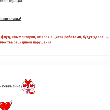
ация сервера.
 счастливы!
флуд, комментарии, не являющиеся работами, будут удалены, 
личества рецидивов нарушения.
и понимание