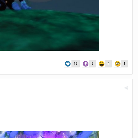
13
3
4
1