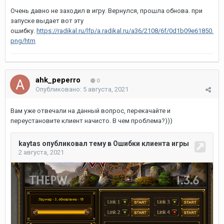
Очень давно не заходил в игру. Вернулся, прошла обнова. при
запуске выдает вот эту
ошибку.
https://radikal.ru/lfp/a.radikal.ru/a36/2108/6f/0d1b09e61850.
png/htm
ahk_peperro
0
Опубликовано:
5 августа, 2021
Вам уже отвечали на данный вопрос, перекачайте и
переустановите клиент начисто. В чем проблема?)))