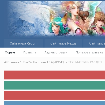
Сайт мира Reborn
Сайт мира Nexus
Сайт мира
Форум
Правила
Администрация
Пользователи в се
Главная
ThePW Hardcore 1.3.6 [АРХИВ]
ТЕХНИЧЕСКИЙ РАЗДЕЛ