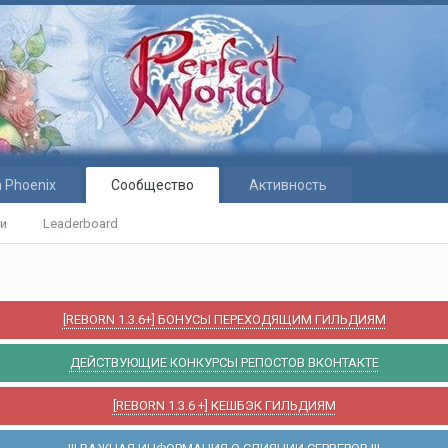
 Phoenix
Сообщество
Активность
ти
Leaderboard
[REBORN 1.3.6+] БОНУСЫ ПЕРЕХОДЯЩИМ ГИЛЬДИЯМ
ДЕЙСТВУЮЩИЕ КОНКУРСЫ РЕПОСТОВ ВКОНТАКТЕ
[REBORN 1.3.6 +] КЕШБЭК ГИЛЬДИЯМ