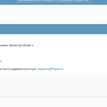
!!! ВАЖНАЯ ИНФОРМАЦИЯ О СЛИЯНИИ СЕРВЕРОВ !!!
шения своих проблем с:
ru
а почту администратора:
support@thepw.ru