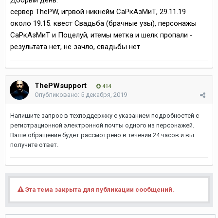
Добрый день.
сервер ThePW, игрвой никнейм СаРкАзМиТ, 29.11.19
около 19.15. квест Свадьба (брачные узы), персонажы
СаРкАзМиТ и Пoцелуй, итемы метка и шелк пропали -
результата нет, не зачло, свадьбы нет
ThePWsupport
414
Опубликовано:
5 декабря, 2019
Напишите запрос в техподдержку с указанием подробностей с
регистрационной электронной почты одного из персонажей.
Ваше обращение будет рассмотрено в течении 24 часов и вы
получите ответ.
Эта тема закрыта для публикации сообщений.