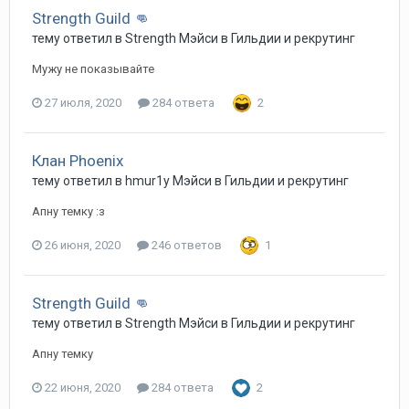
Strength Guild 👊
тему ответил в
Strength
Мэйси
в
Гильдии и рекрутинг
Мужу не показывайте
27 июля, 2020
284 ответа
2
Клан Phoenix
тему ответил в
hmur1y
Мэйси
в
Гильдии и рекрутинг
Апну темку :з
26 июня, 2020
246 ответов
1
Strength Guild 👊
тему ответил в
Strength
Мэйси
в
Гильдии и рекрутинг
Апну темку
22 июня, 2020
284 ответа
2