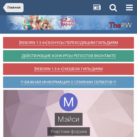
Главная
[REBORN 1.3.6+] БОНУСЫ ПЕРЕХОДЯЩИМ ГИЛЬДИЯМ
ДЕЙСТВУЮЩИЕ КОНКУРСЫ РЕПОСТОВ ВКОНТАКТЕ
[REBORN 1.3.6 +] КЕШБЭК ГИЛЬДИЯМ
!!! ВАЖНАЯ ИНФОРМАЦИЯ О СЛИЯНИИ СЕРВЕРОВ !!!
Мэйси
Участник форума