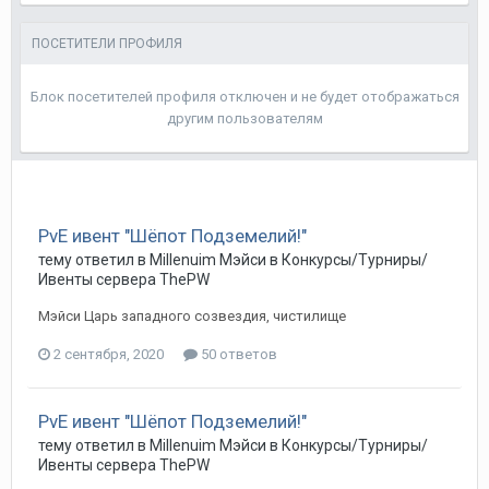
ПОСЕТИТЕЛИ ПРОФИЛЯ
Блок посетителей профиля отключен и не будет отображаться
другим пользователям
PvE ивент "Шёпот Подземелий!"
тему ответил в
Millenuim
Мэйси
в
Конкурсы/Турниры/
Ивенты сервера ThePW
Мэйси Царь западного созвездия, чистилище
2 сентября, 2020
50 ответов
PvE ивент "Шёпот Подземелий!"
тему ответил в
Millenuim
Мэйси
в
Конкурсы/Турниры/
Ивенты сервера ThePW