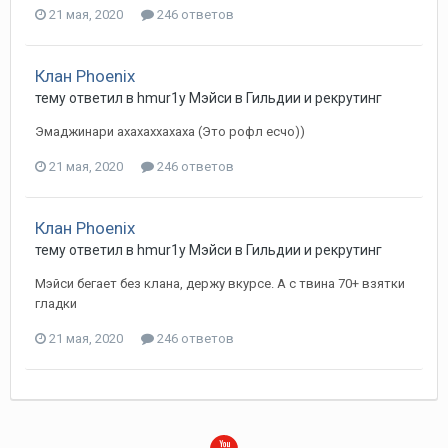
21 мая, 2020
246 ответов
Клан Phoenix
тему ответил в
hmur1y
Мэйси
в
Гильдии и рекрутинг
Эмаджинари ахахаххахаха (Это рофл есчо))
21 мая, 2020
246 ответов
Клан Phoenix
тему ответил в
hmur1y
Мэйси
в
Гильдии и рекрутинг
Мэйси бегает без клана, держу вкурсе. А с твина 70+ взятки
гладки
21 мая, 2020
246 ответов