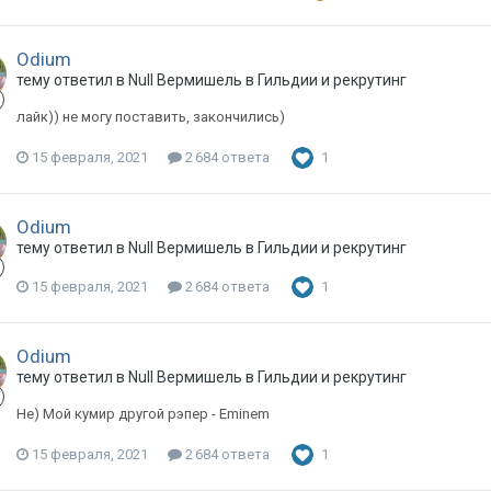
Odium
тему ответил в
Null
Вермишель
в
Гильдии и рекрутинг
лайк)) не могу поставить, закончились)
15 февраля, 2021
2 684 ответа
1
Odium
тему ответил в
Null
Вермишель
в
Гильдии и рекрутинг
15 февраля, 2021
2 684 ответа
1
Odium
тему ответил в
Null
Вермишель
в
Гильдии и рекрутинг
Не) Мой кумир другой рэпер - Eminem
15 февраля, 2021
2 684 ответа
1