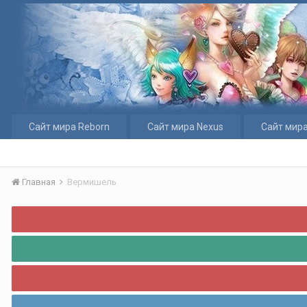
Сайт мира Reborn
Сайт мира Nexus
Сайт мира
Главная
Вермишель