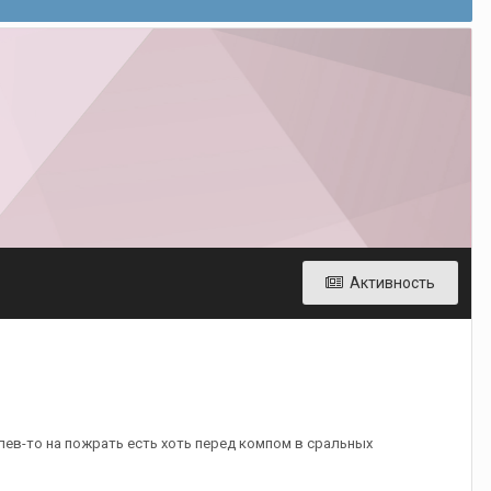
Активность
ев-то на пожрать есть хоть перед компом в сральных