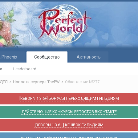
 Phoenix
Сообщество
Активность
ти
Leaderboard
ЗДЕЛ
Новости сервера ThePW
Обновление №277
[REBORN 1.3.6+] БОНУСЫ ПЕРЕХОДЯЩИМ ГИЛЬДИЯМ
ДЕЙСТВУЮЩИЕ КОНКУРСЫ РЕПОСТОВ ВКОНТАКТЕ
[REBORN 1.3.6 +] КЕШБЭК ГИЛЬДИЯМ