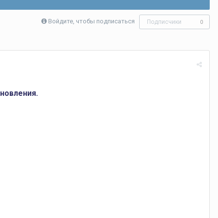
Войдите, чтобы подписаться
Подписчики
0
бновления.