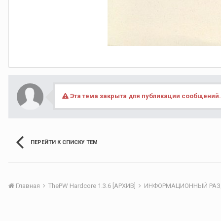
Эта тема закрыта для публикации сообщений.
ПЕРЕЙТИ К СПИСКУ ТЕМ
Главная
ThePW Hardcore 1.3.6 [АРХИВ]
ИНФОРМАЦИОННЫЙ РА