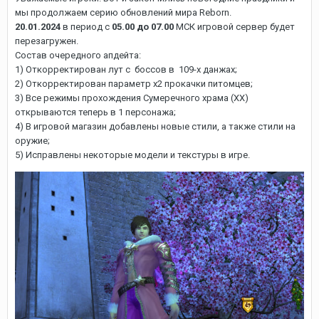
мы продолжаем серию обновлений мира Reborn.
20.01.2024
в период с
05.00 до 07.00
МСК игровой сервер будет
перезагружен.
Состав очередного апдейта:
1) Откорректирован лут с боссов в 109-х данжах;
2) Откорректирован параметр х2 прокачки питомцев;
3) Все режимы прохождения Сумеречного храма (ХХ)
открываются теперь в 1 персонажа;
4) В игровой магазин добавлены новые стили, а также стили на
оружие;
5) Исправлены некоторые модели и текстуры в игре.