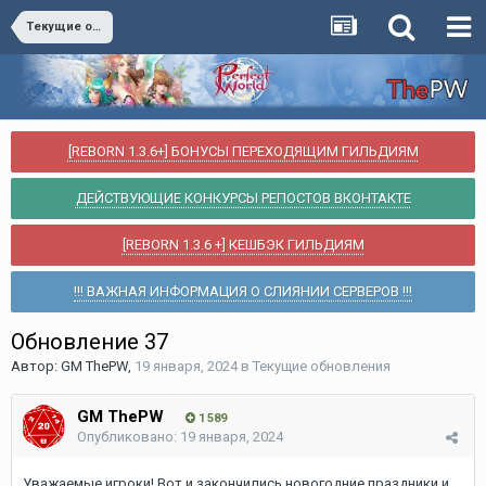
Текущие обновления
[REBORN 1.3.6+] БОНУСЫ ПЕРЕХОДЯЩИМ ГИЛЬДИЯМ
ДЕЙСТВУЮЩИЕ КОНКУРСЫ РЕПОСТОВ ВКОНТАКТЕ
[REBORN 1.3.6 +] КЕШБЭК ГИЛЬДИЯМ
!!! ВАЖНАЯ ИНФОРМАЦИЯ О СЛИЯНИИ СЕРВЕРОВ !!!
Обновление 37
Автор:
GM ThePW
,
19 января, 2024
в
Текущие обновления
GM ThePW
1 589
Опубликовано:
19 января, 2024
Уважаемые игроки! Вот и закончились новогодние праздники и