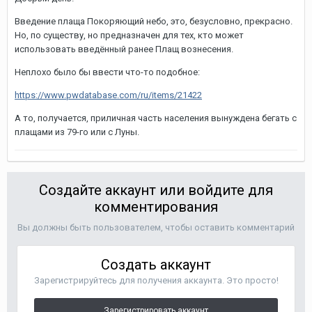
Введение плаща Покоряющий небо, это, безусловно, прекрасно.
Но, по существу, но предназначен для тех, кто может
использовать введённый ранее Плащ вознесения.
Неплохо было бы ввести что-то подобное:
https://www.pwdatabase.com/ru/items/21422
А то, получается, приличная часть населения вынуждена бегать с
плащами из 79-го или с Луны.
Создайте аккаунт или войдите для
комментирования
Вы должны быть пользователем, чтобы оставить комментарий
Создать аккаунт
Зарегистрируйтесь для получения аккаунта. Это просто!
Зарегистрировать аккаунт