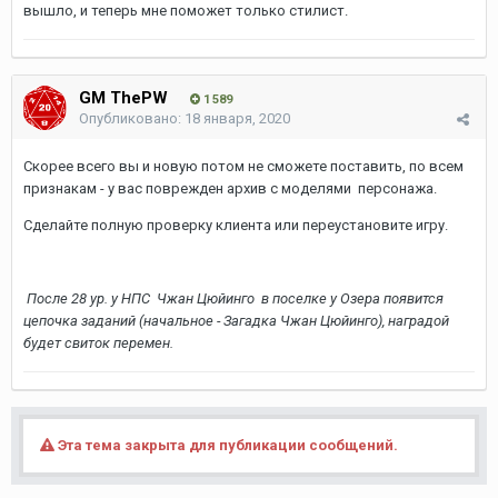
вышло, и теперь мне поможет только стилист.
GM ThePW
1 589
Опубликовано:
18 января, 2020
Скорее всего вы и новую потом не сможете поставить, по всем
признакам - у вас поврежден архив с моделями персонажа.
Сделайте полную проверку клиента или переустановите игру.
После 28 ур. у НПС Чжан Цюйинго в поселке у Озера появится
цепочка заданий (начальное - Загадка Чжан Цюйинго), наградой
будет свиток перемен.
Эта тема закрыта для публикации сообщений.