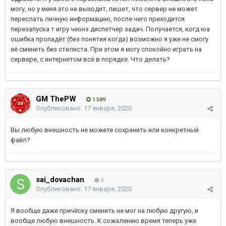
могу, но у меня это не выходит, пишет, что сервер не может
переслать личную информацию, после чего приходится
перезапуска т игру чеонз диспетчер задач. Получается, когд юа
ошибка пропадёт (без понятия когда) возможно я уже не смогу
её сменить без стилиста. При этом я могу спокойно играть на
сервере, с интернетом всё в порядке. Что делать?
GM ThePW
1 589
Опубликовано:
17 января, 2020
Вы любую внешность не можете сохранить или конкретный
файл?
sai_dovachan
0
Опубликовано:
17 января, 2020
Я вообще даже причёску сменить не мог на любую другую, и
вообще любую внешность. К сожалению время теперь уже