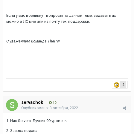
Если у вас возникнут вопросы по данной теме, задавать их
можно в ЛС мне или на почту тех. поддержки.
С уважением, команда ThePW
2
servachok
10
Опубликовано:
3 октября, 2022
1. Ник Servera. Лучник 99 уровень
2. Заявка подана.