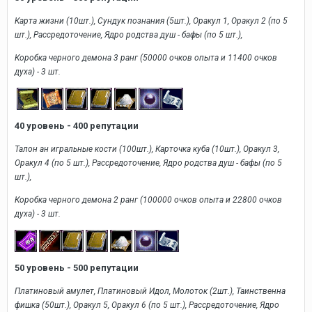
Карта жизни (10шт.), Сундук познания (5шт.), Оракул 1, Оракул 2 (по 5
шт.), Рассредоточение, Ядро родства душ - бафы (по 5 шт.),
Коробка черного демона 3 ранг (50000 очков опыта и 11400 очков
духа) - 3 шт.
40 уровень - 400 репутации
Талон ан игральные кости (100шт.), Карточка куба (10шт.), Оракул 3,
Оракул 4 (по 5 шт.), Рассредоточение, Ядро родства душ - бафы (по 5
шт.),
Коробка черного демона 2 ранг (100000 очков опыта и 22800 очков
духа) - 3 шт.
50 уровень - 500 репутации
Платиновый амулет, Платиновый Идол, Молоток (2шт.), Таинственна
фишка (50шт.), Оракул 5, Оракул 6 (по 5 шт.), Рассредоточение, Ядро