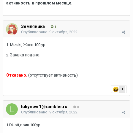
активность в прошлом месяце.
Земляника
1
Опубликовано:
9 октября, 2022
1. Mizuki, Жрец 100 ур
Заявка подана
2.
Отказано.
(отсутствует активность)
1
lukynovr1@rambler.ru
0
Опубликовано:
9 октября, 2022
1.DUott,воин 100ур