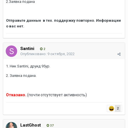
2.Заявка подана
Отправьте данные в тех. поддержку повторно. Информации
о вас нет.
Santini
2
Опубликовано:
9 октября, 2022
1. Ник Santini, друид 95ур.
2. Заявка подана.
Отказано.
(почти отсутствует активность)
2
LastGhost
37