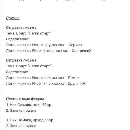
Пример
Отправка письма
Тема: Бонус "Легки старт"
Содержание:
Логин и ник на Nexus gty_xxxxxxx Сержик
Логин и ник на Phoenix dnq_xxxxxxx ХновичекХ
Отправка письма
Тема: Бонус "Легки старт"
Содержание:
Логин и ник на Nexus huk_xxxxxxx Ломака
Логин и ник на Phoenix frt_xxxxxxx ДруличкА
Посты в теме форума
1. Ник Сержик, воин 89 ур.
2. Заявка подана
1. Ник Ломака, друид 55 ур.
2. Заявка подана.