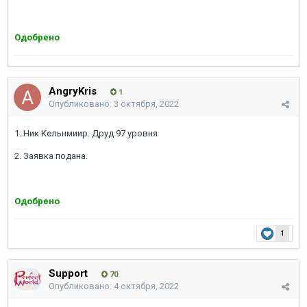
Одобрено
AngryKris
1
Опубликовано:
3 октября, 2022
1. Ник Кельнмиир. Друд 97 уровня
2. Заявка подана.
Одобрено
1
Support
70
Опубликовано:
4 октября, 2022