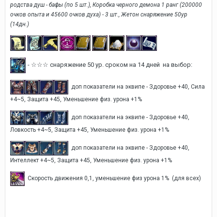
родства душ - бафы (по 5 шт.), Коробка черного демона 1 ранг (200000
очков опыта и 45600 очков духа) - 3 шт., Жетон снаряжение 50ур
(14дн.)
- ☆☆☆ снаряжение 50 ур. сроком на 14 дней на выбор:
доп показатели на эквипе - Здоровье +40, Сила
+4~5, Защита +45, Уменьшение физ. урона +1%
доп показатели на эквипе - Здоровье +40,
Ловкость +4~5, Защита +45, Уменьшение физ. урона +1%
доп показатели на эквипе - Здоровье +40,
Интеллект +4~5, Защита +45, Уменьшение физ. урона +1%
Скорость движения 0,1, уменьшение физ урона 1% (для всех)