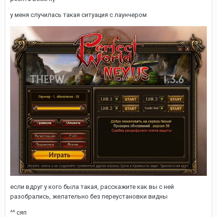
у меня случилась такая ситуация с лаунчером
если вдруг у кого была такая, расскажите как вы с ней
разобрались, желательно без переустановки видны
^^ сяп