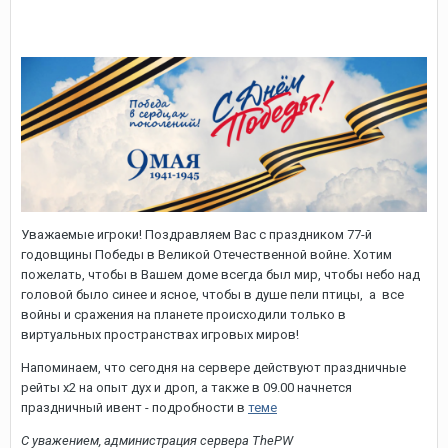
Уважаемые игроки! Поздравляем Вас с праздником 77-й
годовщины Победы в Великой Отечественной войне. Хотим
пожелать, чтобы в Вашем доме всегда был мир, чтобы небо над
головой было синее и ясное, чтобы в душе пели птицы, а все
войны и сражения на планете происходили только в
виртуальных пространствах игровых миров!
Напоминаем, что сегодня на сервере действуют праздничные
рейты х2 на опыт дух и дроп, а также в 09.00 начнется
праздничный ивент - подробности в
теме
С уважением, администрация сервера ThePW