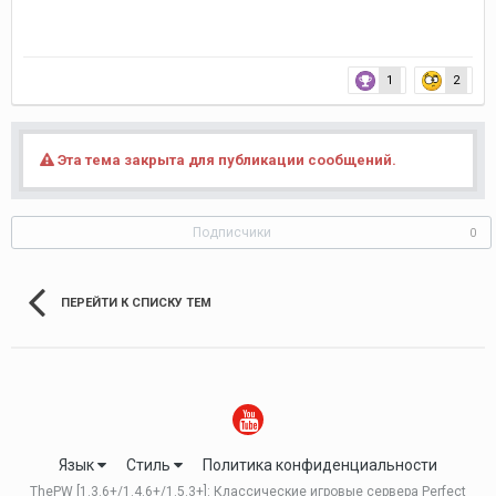
1
2
Эта тема закрыта для публикации сообщений.
Подписчики
0
ПЕРЕЙТИ К СПИСКУ ТЕМ
Язык
Стиль
Политика конфиденциальности
ThePW [1.3.6+/1.4.6+/1.5.3+]: Классические игровые сервера Perfect