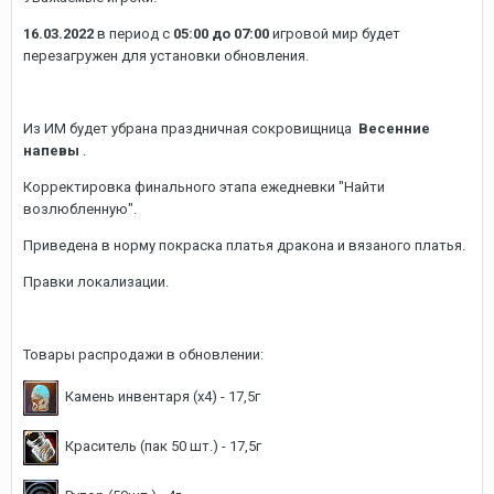
16.03.2022
в период с
05:00 до 07:00
игровой мир будет
перезагружен для установки обновления.
Из ИМ будет убрана праздничная сокровищница
Весенние
напевы
.
Корректировка финального этапа ежедневки "Найти
возлюбленную".
Приведена в норму покраска платья дракона и вязаного платья.
Правки локализации.
Товары распродажи в обновлении:
Камень инвентаря (х4) - 17,5г
Краситель (пак 50 шт.) - 17,5г