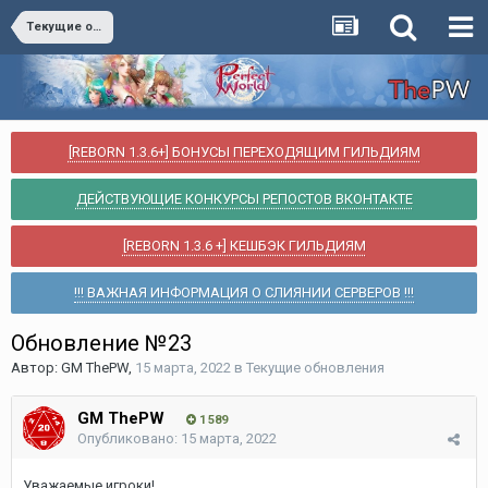
Текущие обновления
[REBORN 1.3.6+] БОНУСЫ ПЕРЕХОДЯЩИМ ГИЛЬДИЯМ
ДЕЙСТВУЮЩИЕ КОНКУРСЫ РЕПОСТОВ ВКОНТАКТЕ
[REBORN 1.3.6 +] КЕШБЭК ГИЛЬДИЯМ
!!! ВАЖНАЯ ИНФОРМАЦИЯ О СЛИЯНИИ СЕРВЕРОВ !!!
Обновление №23
Автор:
GM ThePW
,
15 марта, 2022
в
Текущие обновления
GM ThePW
1 589
Опубликовано:
15 марта, 2022
Уважаемые игроки!