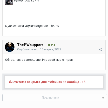
Рупор (50шт.) - 4г
С уважением, Администрация ThePW
ThePWsupport
414
Опубликовано:
16 марта, 2022
Обновление завершено. Игровой мир открыт.
Эта тема закрыта для публикации сообщений.
Подписчики
0