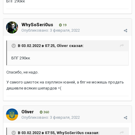
БПГ 290кк
WhySoSeri0us
19
Опубликовано:
3 февраля, 2022
В 03.02.2022 в 07:25,
Oliver
сказал:
БПГ 290кк
Спасибо, не надо.
У самого шмоток на охуллион юаней, а бпг не можешь продать
дешевле всяких шепардов =(
Oliver
360
Опубликовано:
3 февраля, 2022
В 03.02.2022 в 07:55,
WhySoSeri0us
сказал: