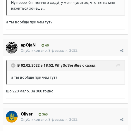
Ну нееее, бпг нынче в ходу( у меня чувство, что ты на мне
нажиться хочешь…
а ты вообще при чем тут?
apOjaN
60
Опубликовано:
3 февраля, 2022
В 02.02.2022 в 18:52,
WhySoSeri0us
сказал:
а ты вообще при чем тут?
Шо 220 мало. За 300 годно.
Oliver
360
Опубликовано:
3 февраля, 2022