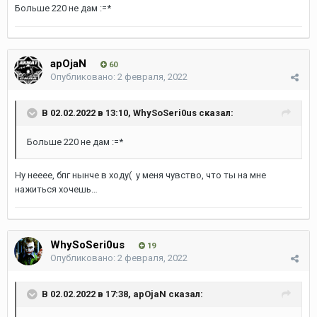
Больше 220 не дам
:=*
apOjaN
60
Опубликовано:
2 февраля, 2022
В 02.02.2022 в 13:10,
WhySoSeri0us
сказал:
Больше 220 не дам
:=*
Ну нееее, бпг нынче в ходу( у меня чувство, что ты на мне
нажиться хочешь…
WhySoSeri0us
19
Опубликовано:
2 февраля, 2022
В 02.02.2022 в 17:38,
apOjaN
сказал: