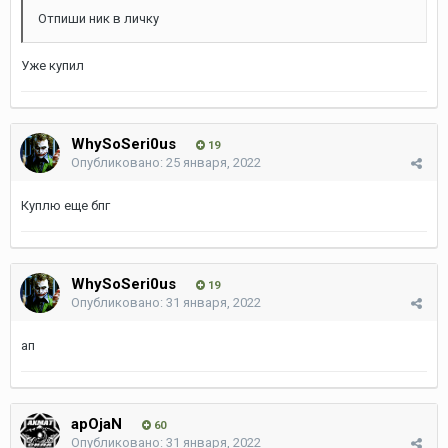
Отпиши ник в личку
Уже купил
WhySoSeri0us
19
Опубликовано:
25 января, 2022
Куплю еще бпг
WhySoSeri0us
19
Опубликовано:
31 января, 2022
ап
apOjaN
60
Опубликовано:
31 января, 2022