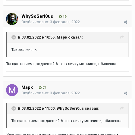
WhySoSeri0us
19
Опубликовано:
3 февраля, 2022
В 03.02.2022 в 10:55,
Марк
сказал:
Такова жизнь
Ты щас по чем продаешь? А то в личку молчишь, обиженка
Марк
72
Опубликовано:
3 февраля, 2022
В 03.02.2022 в 11:00,
WhySoSeri0us
сказал:
Ты щас по чем продаешь? А то в личку молчишь, обиженка
Уже давно продал норм пацанам все, а не всяким подсосам