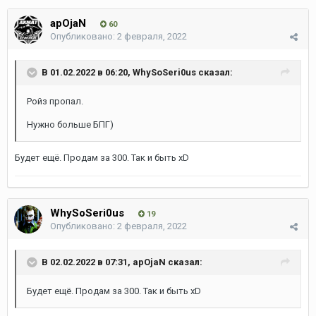
apOjaN
60
Опубликовано:
2 февраля, 2022
В 01.02.2022 в 06:20,
WhySoSeri0us
сказал:
Ройз пропал.
Нужно больше БПГ)
Будет ещё. Продам за 300. Так и быть xD
WhySoSeri0us
19
Опубликовано:
2 февраля, 2022
В 02.02.2022 в 07:31,
apOjaN
сказал:
Будет ещё. Продам за 300. Так и быть xD