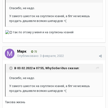
Спасибо, не надо.
У самого шмоток на охуллион юаней, а бпг не можешь
продать дешевле всяких шепардов =(
так по этому у меня и на охулионы юаней
Марк
72
Опубликовано:
3 февраля, 2022
В 03.02.2022 в 07:55,
WhySoSeri0us
сказал:
Спасибо, не надо.
У самого шмоток на охуллион юаней, а бпг не можешь
продать дешевле всяких шепардов =(
Такова жизнь