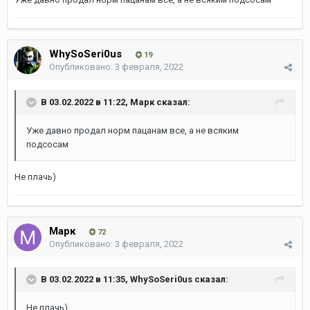
WhySoSeri0us
19
Опубликовано:
3 февраля, 2022
В 03.02.2022 в 11:22,
Марк
сказал:
Уже давно продал норм пацанам все, а не всяким
подсосам
Не плачь)
Марк
72
Опубликовано:
3 февраля, 2022
В 03.02.2022 в 11:35,
WhySoSeri0us
сказал:
Не плачь)