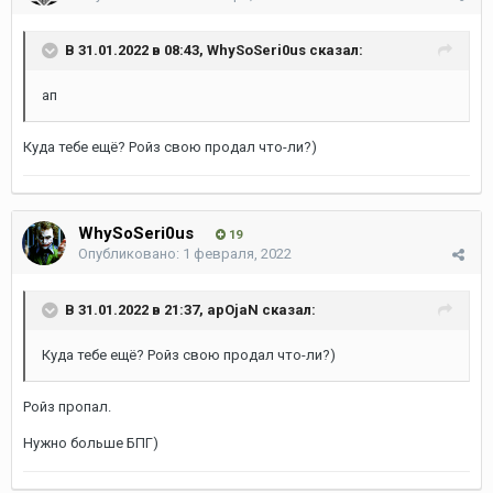
В 31.01.2022 в 08:43,
WhySoSeri0us
сказал:
ап
Куда тебе ещё? Ройз свою продал что-ли?)
WhySoSeri0us
19
Опубликовано:
1 февраля, 2022
В 31.01.2022 в 21:37,
apOjaN
сказал:
Куда тебе ещё? Ройз свою продал что-ли?)
Ройз пропал.
Нужно больше БПГ)