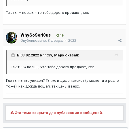
Так ты ж ноешь, что тебе дорого продают, кек
WhySoSeri0us
19
Опубликовано:
3 февраля, 2022
В 03.02.2022 в 11:39,
Марк
сказал:
Так ты ж ноешь, что тебе дорого продают, кек
Где ты нытье увидел? Ты же в душе таксист (а может и в реале
тоже), как дождь пошел, так цены вверх.
Эта тема закрыта для публикации сообщений.