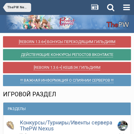
ThePW Nexus 1.3.6 + [АРХИВ]
[REBORN 1.3.6+] БОНУСЫ ПЕРЕХОДЯЩИМ ГИЛЬДИЯМ
ДЕЙСТВУЮЩИЕ КОНКУРСЫ РЕПОСТОВ ВКОНТАКТЕ
[REBORN 1.3.6 +] КЕШБЭК ГИЛЬДИЯМ
!!! ВАЖНАЯ ИНФОРМАЦИЯ О СЛИЯНИИ СЕРВЕРОВ !!!
ИГРОВОЙ РАЗДЕЛ
РАЗДЕЛЫ
Конкурсы/Турниры/Ивенты сервера
ThePW Nexus
30