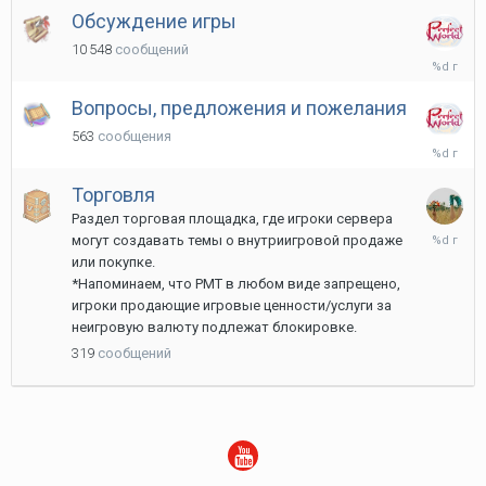
Обсуждение игры
10 548
сообщений
24
октября,
2022
Вопросы, предложения и пожелания
563
сообщения
19
февраля
2024
Торговля
Раздел торговая площадка, где игроки сервера
29
могут создавать темы о внутриигровой продаже
июля,
или покупке.
2022
*Напоминаем, что РМТ в любом виде запрещено,
игроки продающие игровые ценности/услуги за
неигровую валюту подлежат блокировке.
319
сообщений