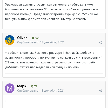
Уважаемая администрация, как вы можете наблюдать уже
больше месяца пвп ивент "Потешные полки" не актуален из-за
недобора команд. Предлагаю устроить турнир 1х1, 2х2 или же,
вернуть былой формат пвп ивентов "Быстрые старты".
Oliver
360
Опубликовано:
18 декабря, 2021
+ добавить членский взнос в размере 1-5кк, дабы добавить
азартности и провести по турнир по сетке и вручить все деньги 1
2 3 месту, возможно от администрации стоит что-то от себя
добавить тех же пвп медалей или голды накинуть
Марк
72
Опубликовано:
18 декабря, 2021
+