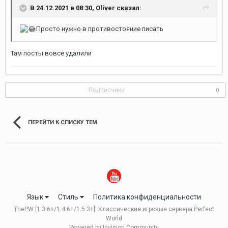
В 24.12.2021 в 08:30,
Oliver
сказал:
Просто нужно в противостояние писать
Там посты вовсе удалили
Подписчики
0
ПЕРЕЙТИ К СПИСКУ ТЕМ
Язык
Стиль
Политика конфиденциальности
ThePW [1.3.6+/1.4.6+/1.5.3+]: Классические игровые сервера Perfect
World
Powered by Invision Community