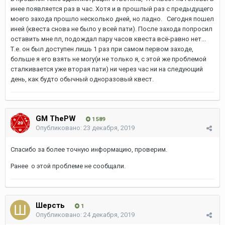
инее появляется раз в час. Хотя и в прошлый раз с предыдущего
моего захода прошло несколько дней, но ладно. Сегодня пошел
иней (квеста снова не было у всей пати). После захода попросил
оставить мне пл, подождал пару часов квеста всё-равно нет...
Т.е. он был доступен лишь 1 раз при самом первом заходе,
больше я его взять не могу(и не только я, с этой же проблемой
сталкивается уже вторая пати) ни через час ни на следующий
день, как будто обычный одноразовый квест.
GM ThePW
1 589
Опубликовано:
23 декабря, 2019
Спасибо за более точную информацию, проверим.
Ранее о этой проблеме не сообщали.
Шерсть
1
Опубликовано:
24 декабря, 2019