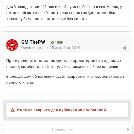
дня 3 назад сходил 1й раз в иней - у меня был кв и еще у тела, у
остальной патьки не было. вчера снова сходил - квест был
только у 2х человек, остальные без квеста.
GM ThePW
1 589
Опубликовано:
25 декабря, 2019
Проверили, этот квест подлежал корректировке в одном из
последних обновлений, оттуда и зависание на 1 выполнении.
В следующем обновлении будет исправлен и откорректирован
немного иначе.
Эта тема закрыта для публикации сообщений.
Подписчики
0