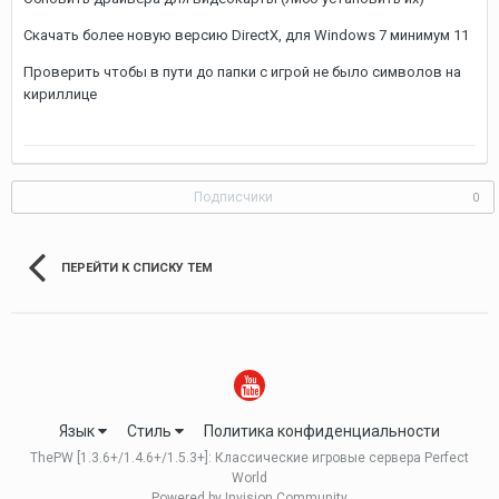
Скачать более новую версию DirectX, для Windows 7 минимум 11
Проверить чтобы в пути до папки с игрой не было символов на
кириллице
Подписчики
0
ПЕРЕЙТИ К СПИСКУ ТЕМ
Язык
Стиль
Политика конфиденциальности
ThePW [1.3.6+/1.4.6+/1.5.3+]: Классические игровые сервера Perfect
World
Powered by Invision Community