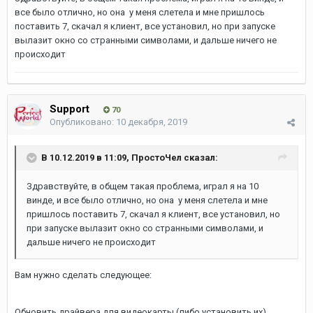
все было отлично, но она у меня слетела и мне пришлось
поставить 7, скачал я клиент, все установил, но при запуске
вылазит окно со странными символами, и дальше ничего не
происходит
Support
70
Опубликовано:
10 декабря, 2019
В 10.12.2019 в 11:09,
ПростоЧел
сказал:
Здравствуйте, в общем такая проблема, играл я на 10
винде, и все было отлично, но она у меня слетела и мне
пришлось поставить 7, скачал я клиент, все установил, но
при запуске вылазит окно со странными символами, и
дальше ничего не происходит
Вам нужно сделать следующее:
Обновить драйвера для видеокарты (либо установить их)