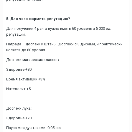
5. Для чего фармить репутацию?
Для получения 4 ранга нужно иметь 60 уровень и 5 000 ед.
репутации.
Награда – доспехи и штаны. Доспехи с 3 дырами, и практически
носятся до 80 уровня.
Доспехи магических классов:
Здоровье +80
Время активации +3%
Интеллект +5
Доспехи лука:
Здоровье +70
Пауза между атаками -0.05 сек