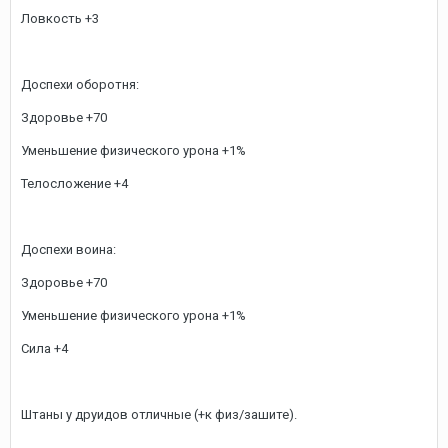
Ловкость +3
Доспехи оборотня:
Здоровье +70
Уменьшение физического урона +1%
Телосложение +4
Доспехи воина:
Здоровье +70
Уменьшение физического урона +1%
Сила +4
Штаны у друидов отличные (+к физ/зашите).