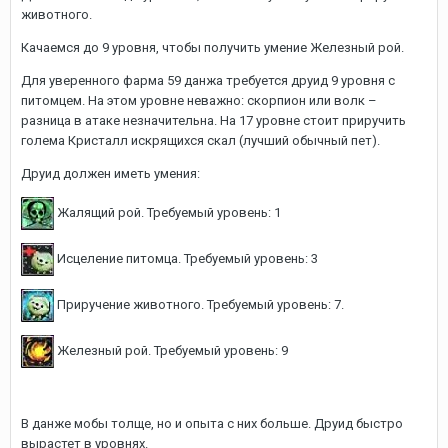
животного.
Качаемся до 9 уровня, чтобы получить умение Железный рой.
Для уверенного фарма 59 данжа требуется друид 9 уровня с
питомцем. На этом уровне неважно: скорпион или волк –
разница в атаке незначительна. На 17 уровне стоит приручить
голема Кристалл искрящихся скал (лучший обычный пет).
Друид должен иметь умения:
Жалящий рой.
Требуемый уровень:
1
Исцеление питомца.
Требуемый уровень:
3
Приручение животного. Требуемый уровень: 7.
Железный рой.
Требуемый уровень:
9
В данже мобы толще, но и опыта с них больше. Друид быстро
вырастет в уровнях.