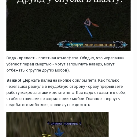
Вода - прелесть, приятная атмосфера. Обидно, что черепашки
убегают перед смертью - могут запрыгнуть наверх, могут
отбежать к группе других мобов).
Важно!
Держать палец на кнопке с хилом пета. Как только
черепашка рванула в неудобную сторону - сразу прерываете
работу макроса атаки и хилите пета. Бао надо отозвать к себе,
чтобы он шипами не сагрил новых мобов. Главное - вернуть
недобитого моба вниз, иначе лут не достать.