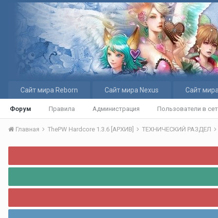
Сайт мира Reborn
Сайт мира Nexus
Сайт мира
Форум
Правила
Администрация
Пользователи в се
Главная
ThePW Hardcore 1.3.6 [АРХИВ]
ТЕХНИЧЕСКИЙ РАЗДЕЛ