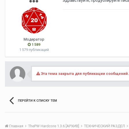
Здравствуйте, продублируйте пись
Модератор
1 589
1 579 публикаций
Эта тема закрыта для публикации сообщений.
ПЕРЕЙТИ К СПИСКУ ТЕМ
Главная
ThePW Hardcore 1.3.6 [АРХИВ]
ТЕХНИЧЕСКИЙ РАЗДЕЛ