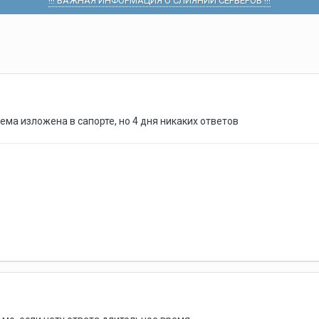
!!! ВАЖНАЯ ИНФОРМАЦИЯ О СЛИЯНИИ СЕРВЕРОВ !!!
ема изложена в сапорте, но 4 дня никаких ответов