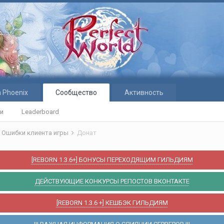
 Phoenix
Сообщество
Активность
ти
Leaderboard
Ошибки клиента игры
Донат
[REBORN 1.3.6+] БОНУСЫ ПЕРЕХОДЯЩИМ ГИЛЬДИЯМ
ДЕЙСТВУЮЩИЕ КОНКУРСЫ РЕПОСТОВ ВКОНТАКТЕ
[REBORN 1.3.6 +] КЕШБЭК ГИЛЬДИЯМ