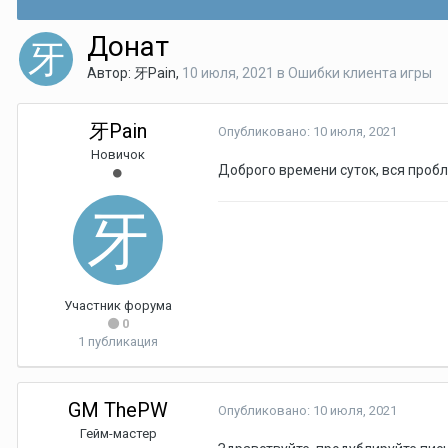
Донат
Автор:
牙Pain
,
10 июля, 2021
в
Ошибки клиента игры
牙Pain
Опубликовано:
10 июля, 2021
Новичок
Доброго времени суток, вся пробл
Участник форума
0
1 публикация
GM ThePW
Опубликовано:
10 июля, 2021
Гейм-мастер