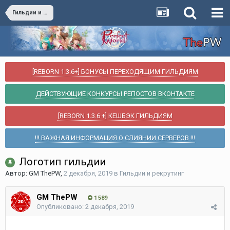
Гильдии и рекрутинг
[REBORN 1.3.6+] БОНУСЫ ПЕРЕХОДЯЩИМ ГИЛЬДИЯМ
ДЕЙСТВУЮЩИЕ КОНКУРСЫ РЕПОСТОВ ВКОНТАКТЕ
[REBORN 1.3.6 +] КЕШБЭК ГИЛЬДИЯМ
!!! ВАЖНАЯ ИНФОРМАЦИЯ О СЛИЯНИИ СЕРВЕРОВ !!!
Логотип гильдии
Автор:
GM ThePW
,
2 декабря, 2019
в
Гильдии и рекрутинг
GM ThePW
1 589
Опубликовано:
2 декабря, 2019