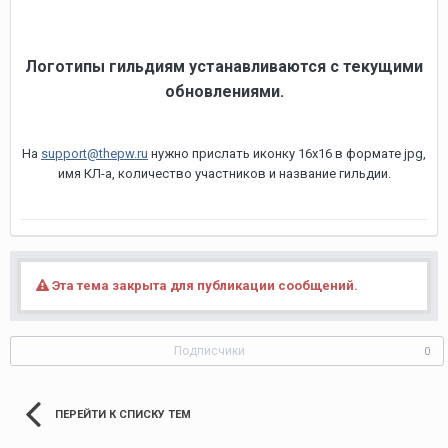
Логотипы гильдиям устанавливаются с текущими
обновлениями.
На
support@thepw.ru
нужно прислать иконку 16х16 в формате jpg,
имя КЛ-а, количество участников и название гильдии.
Эта тема закрыта для публикации сообщений.
Подписчики
0
ПЕРЕЙТИ К СПИСКУ ТЕМ