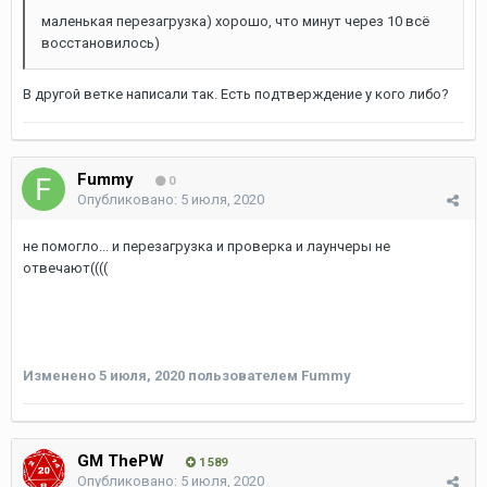
маленькая перезагрузка) хорошо, что минут через 10 всё
восстановилось)
В другой ветке написали так. Есть подтверждение у кого либо?
Fummy
0
Опубликовано:
5 июля, 2020
не помогло... и перезагрузка и проверка и лаунчеры не
отвечают((((
Изменено
5 июля, 2020
пользователем Fummy
GM ThePW
1 589
Опубликовано:
5 июля, 2020