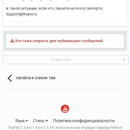
в такой ситуации, если что, пишите на почту саппорта:
support@thepw.ru
Эта тема закрыта для публикации сообщений.
Подписчики
0
ПЕРЕЙТИ К СПИСКУ ТЕМ
Язык
Стиль
Политика конфиденциальности
ThePW [1.3.6+/1.4.6+/1.5.3+]: Классические игровые сервера Perfect