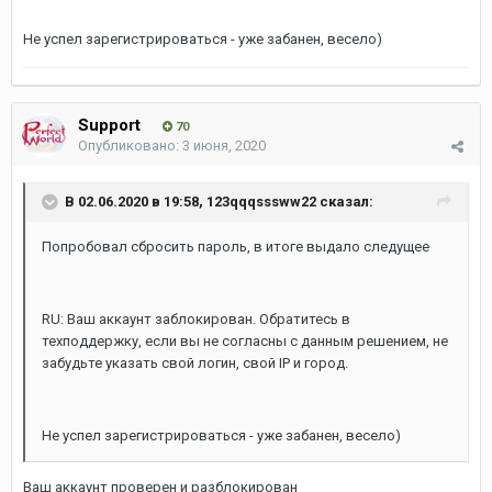
Не успел зарегистрироваться - уже забанен, весело)
Support
70
Опубликовано:
3 июня, 2020
В 02.06.2020 в 19:58,
123qqqsssww22
сказал:
Попробовал сбросить пароль, в итоге выдало следущее
RU: Ваш аккаунт заблокирован. Обратитесь в
техподдержку, если вы не согласны с данным решением, не
забудьте указать свой логин, свой IP и город.
Не успел зарегистрироваться - уже забанен, весело)
Ваш аккаунт проверен и разблокирован