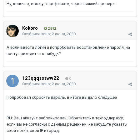
Ну, конечно, ввожу с префиксом, через нижний прочерк.
Kokoro
2 592
Опубликовано:
2 июня, 2020
А если ввести логин и попробовать восстановление пароля, на
почту приходит что-нибудь?
123qqqsssww22
0
Опубликовано:
2 июня, 2020
Попробовал сбросить пароль, в итоге выдало следущее
RU: Ваш аккаунт заблокирован. Обратитесь в техподдержку,
если вы не согласны с данным решением, не забудьте указать
свой логин, свой IP и город.