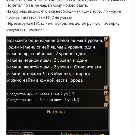
Полетал по гд, не нашел кому можно сдать.
На скринах видно, что вся необходимая яшма есть. И ниже не
прокручивается, там НПС не указан.
Перезагружал ПК, клиент обновлен, делал ручную проверку,
результат прежний.