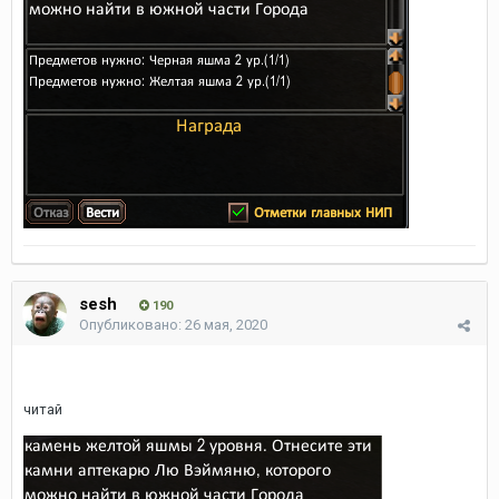
sesh
190
Опубликовано:
26 мая, 2020
читай