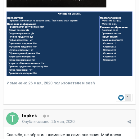
Изменено
26 мая, 2020
пользователем sesh
1
topkek
0
Опубликовано:
26 мая, 2020
Спасибо, не обратил внимание на само описания. Мой косяк.