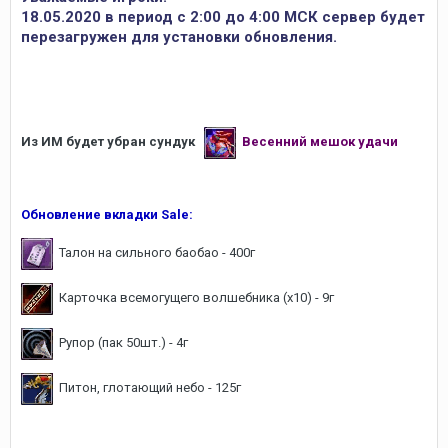
18.05.2020 в период с 2:00 до 4:00 МСК сервер будет
перезагружен для установки обновления.
Из ИМ будет убран сундук
Весенний мешок удачи
Обновление вкладки Sale:
Талон на сильного баобао - 400г
Карточка всемогущего волшебника (х10) - 9г
Рупор (пак 50шт.) - 4г
Питон, глотающий небо - 125г