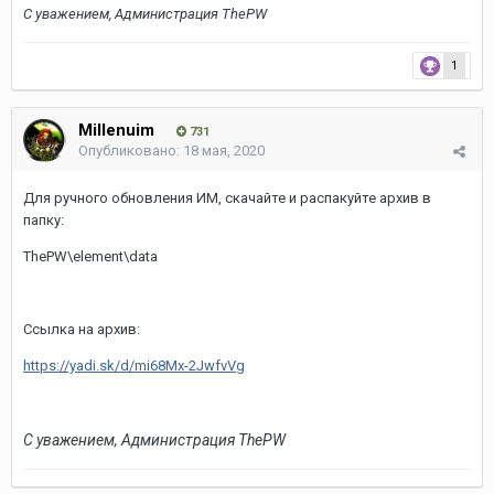
С уважением, Администрация ThePW
1
Millenuim
731
Опубликовано:
18 мая, 2020
Для ручного обновления ИМ, скачайте и распакуйте архив в
папку:
ThePW\element\data
Ссылка на архив:
https://yadi.sk/d/mi68Mx-2JwfvVg
С уважением, Администрация ThePW