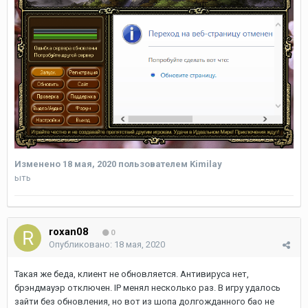
Изменено
18 мая, 2020
пользователем Kimilay
ыть
roxan08
0
Опубликовано:
18 мая, 2020
Такая же беда, клиент не обновляется. Антивируса нет,
брэндмауэр отключен. IP менял несколько раз. В игру удалось
зайти без обновления, но вот из шопа долгожданного бао не