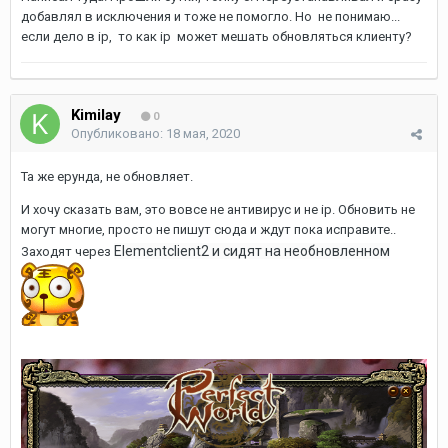
добавлял в исключения и тоже не помогло. Но не понимаю...
если дело в ip, то как ip может мешать обновляться клиенту?
Kimilay
0
Опубликовано:
18 мая, 2020
Та же ерунда, не обновляет.
И хочу сказать вам, это вовсе не антивирус и не ip. Обновить не
могут многие, просто не пишут сюда и ждут пока исправите..
Elementclient2 и сидят на необновленном
Заходят через