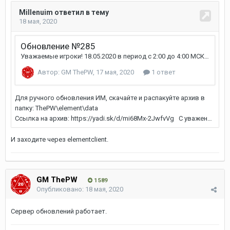
И заходите через еlementclient.
GM ThePW
1 589
Опубликовано:
18 мая, 2020
Сервер обновлений работает.