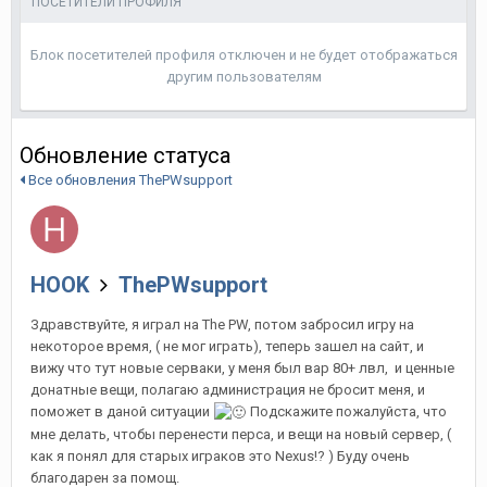
ПОСЕТИТЕЛИ ПРОФИЛЯ
Блок посетителей профиля отключен и не будет отображаться
другим пользователям
Обновление статуса
Все обновления ThePWsupport
HOOK
ThePWsupport
Здравствуйте, я играл на The PW, потом забросил игру на
некоторое время, ( не мог играть), теперь зашел на сайт, и
вижу что тут новые серваки, у меня был вар 80+ лвл, и ценные
донатные вещи, полагаю администрация не бросит меня, и
поможет в даной ситуации
Подскажите пожалуйста, что
мне делать, чтобы перенести перса, и вещи на новый сервер, (
как я понял для старых играков это Nexus!? ) Буду очень
благодарен за помощ.