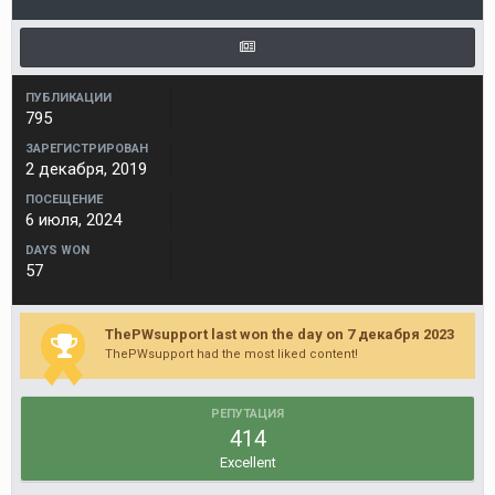
ПУБЛИКАЦИИ
795
ЗАРЕГИСТРИРОВАН
2 декабря, 2019
ПОСЕЩЕНИЕ
6 июля, 2024
DAYS WON
57
ThePWsupport last won the day on 7 декабря 2023
ThePWsupport had the most liked content!
РЕПУТАЦИЯ
414
Excellent