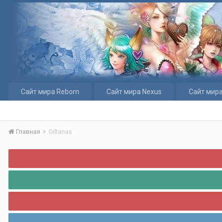
Сайт мира Reborn
Сайт мира Nexus
Сайт мира
Главная
Giltanas