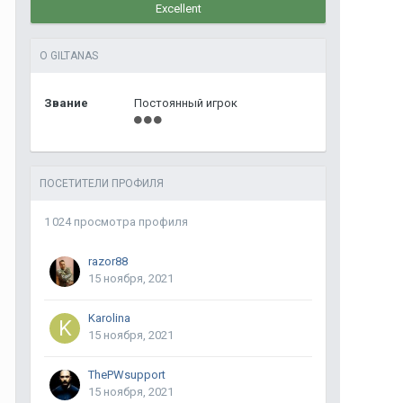
Excellent
О GILTANAS
Звание
Постоянный игрок
ПОСЕТИТЕЛИ ПРОФИЛЯ
1 024 просмотра профиля
razor88
15 ноября, 2021
Karolinа
15 ноября, 2021
ThePWsupport
15 ноября, 2021