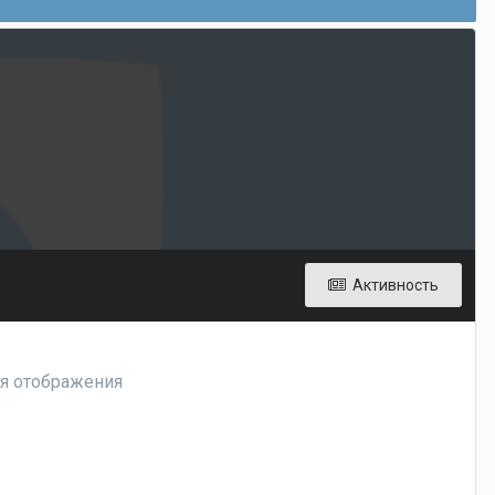
Активность
ля отображения