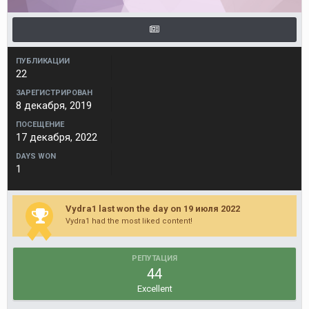
ПУБЛИКАЦИИ
22
ЗАРЕГИСТРИРОВАН
8 декабря, 2019
ПОСЕЩЕНИЕ
17 декабря, 2022
DAYS WON
1
Vydra1 last won the day on 19 июля 2022
Vydra1 had the most liked content!
РЕПУТАЦИЯ
44
Excellent