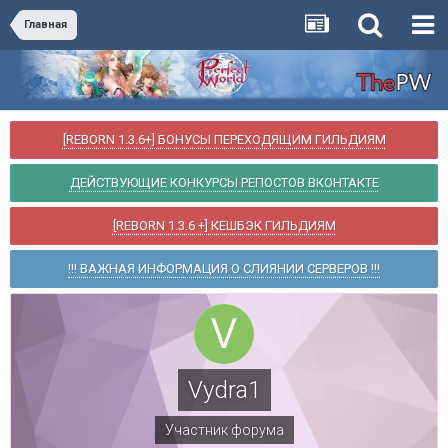
Главная
[REBORN 1.3.6+] БОНУСЫ ПЕРЕХОДЯЩИМ ГИЛЬДИЯМ
ДЕЙСТВУЮЩИЕ КОНКУРСЫ РЕПОСТОВ ВКОНТАКТЕ
[REBORN 1.3.6 +] КЕШБЭК ГИЛЬДИЯМ
!!! ВАЖНАЯ ИНФОРМАЦИЯ О СЛИЯНИИ СЕРВЕРОВ !!!
Vydra1
Участник форума