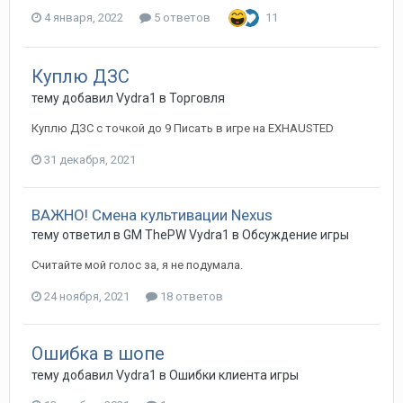
4 января, 2022
5 ответов
11
Куплю ДЗС
тему добавил
Vydra1
в
Торговля
Куплю ДЗС с точкой до 9 Писать в игре на EXHAUSTED
31 декабря, 2021
ВАЖНО! Смена культивации Nexus
тему ответил в
GM ThePW
Vydra1
в
Обсуждение игры
Считайте мой голос за, я не подумала.
24 ноября, 2021
18 ответов
Ошибка в шопе
тему добавил
Vydra1
в
Ошибки клиента игры