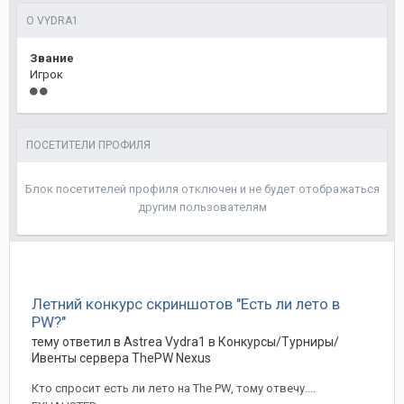
О VYDRA1
Звание
Игрок
ПОСЕТИТЕЛИ ПРОФИЛЯ
Блок посетителей профиля отключен и не будет отображаться
другим пользователям
Летний конкурс скриншотов "Есть ли лето в
PW?"
тему ответил в
Astrea
Vydra1
в
Конкурсы/Турниры/
Ивенты сервера ThePW Nexus
Кто спросит есть ли лето на The PW, тому отвечу....