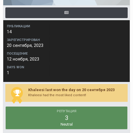
ПУБЛИКАЦИИ
14
ЗАРЕГИСТРИРОВАН
20 сентября, 2023
ПОСЕЩЕНИЕ
12 ноября, 2023
DAYS WON
1
Khaleesi last won the day on 20 сентября 2023
Khaleesi had the most liked content!
РЕПУТАЦИЯ
3
Neutral