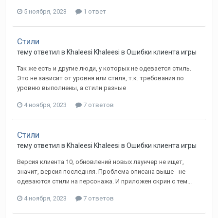
5 ноября, 2023
1 ответ
Стили
тему ответил в
Khaleesi
Khaleesi
в
Ошибки клиента игры
Так же есть и другие люди, у которых не одевается стиль.
Это не зависит от уровня или стиля, т.к. требования по
уровню выполнены, а стили разные
4 ноября, 2023
7 ответов
Стили
тему ответил в
Khaleesi
Khaleesi
в
Ошибки клиента игры
Версия клиента 10, обновлений новых лаунчер не ищет,
значит, версия последняя. Проблема описана выше - не
одеваются стили на персонажа. И приложен скрин с тем...
4 ноября, 2023
7 ответов