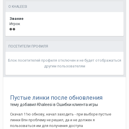
О KHALEESI
Звание
Игрок
ПОСЕТИТЕЛИ ПРОФИЛЯ
Блок посетителей профиля отключен и не будет отображаться
другим пользователям
Пустые линки после обновления
тему добавил
Khaleesi
в
Ошибки клиента игры
Скачал 11ю обнову, начал заходить - при выборе пустые
линки Впн проблему не решил, да и не должен я
пользоваться им для получения доступа