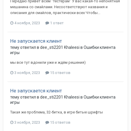
Передаю привет всем "тестерам" У вас какая-то непонятная
мешанина со смайлами. Несоответствуют названия и
описания для смайлов, практически всех Чтобы...
4 ноября, 2023
1 ответ
Не запускается клиент
тему ответил в
dee_sti2201
Khaleesi
в
Ошибки клиента
игры
мы все тут вдонили уже и ждём решения)
3 ноября, 2023
15 ответов
Не запускается клиент
тему ответил в
dee_sti2201
Khaleesi
в
Ошибки клиента
игры
Такая же проблема, 32-битка, в игре битые шрифты
3 ноября, 2023
15 ответов