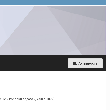
Активность
 ещё и коробки подавай, халявщики)