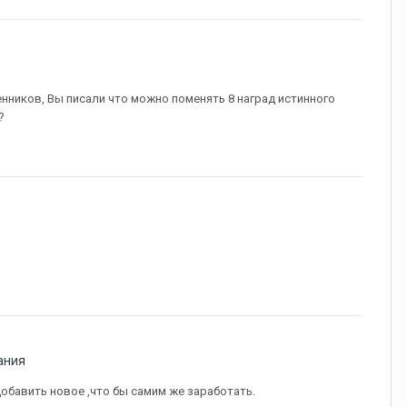
нников, Вы писали что можно поменять 8 наград истинного
?
ания
обавить новое ,что бы самим же заработать.