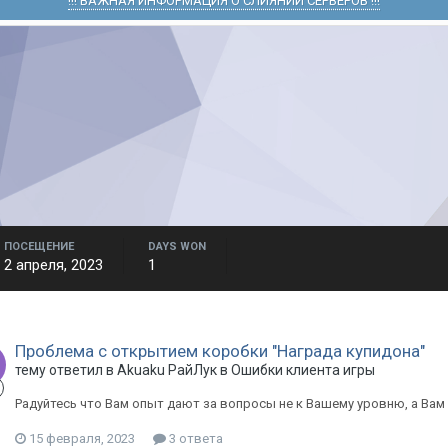
!!! ВАЖНАЯ ИНФОРМАЦИЯ О СЛИЯНИИ СЕРВЕРОВ !!!
ПОСЕЩЕНИЕ
DAYS WON
2 апреля, 2023
1
Проблема с открытием коробки "Награда купидона"
тему ответил в
Akuaku
РайЛук
в
Ошибки клиента игры
Радуйтесь что Вам опыт дают за вопросы не к Вашему уровню, а Вам
15 февраля, 2023
3 ответа