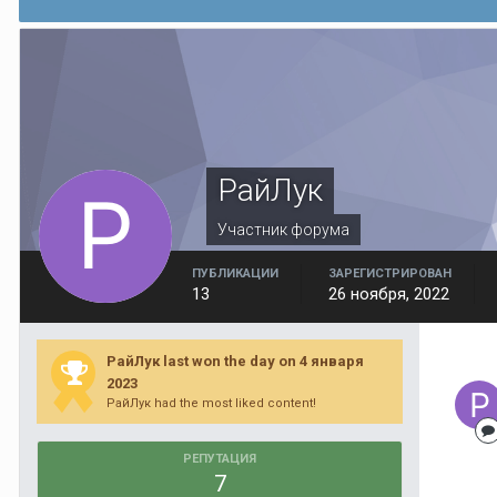
РайЛук
Участник форума
ПУБЛИКАЦИИ
ЗАРЕГИСТРИРОВАН
13
26 ноября, 2022
РайЛук last won the day on 4 января
2023
РайЛук had the most liked content!
РЕПУТАЦИЯ
7