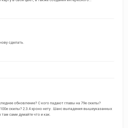
нову сделать.
леднее обновление? С кого падают главы на 79е скилы?
 100е скилы? 2.3.4 хроно нету . Шанс выпадения вышеуказанных
там сами думайте что и как.