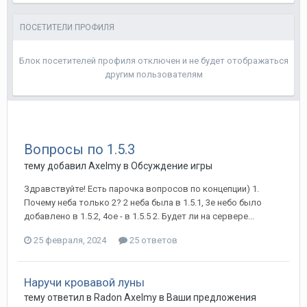
ПОСЕТИТЕЛИ ПРОФИЛЯ
Блок посетителей профиля отключен и не будет отображаться
другим пользователям
Вопросы по 1.5.3
тему добавил
Axelmy
в
Обсуждение игры
Здравствуйте! Есть парочка вопросов по концепции) 1.
Почему неба только 2? 2 неба была в 1.5.1, 3е небо было
добавлено в 1.5.2, 4ое - в 1.5.5 2. Будет ли на сервере...
25 февраля, 2024
25 ответов
Наручи кровавой луны
тему ответил в
Radon
Axelmy
в
Ваши предложения