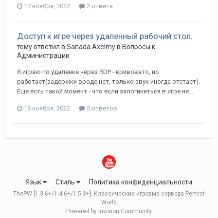
17 ноября, 2022
2 ответа
Доступ к игре через удаленный рабочий стол.
тему ответил в
Sanada
Axelmy
в
Вопросы к
Администрации
Я играю по удаленке через RDP - кривовато, но
работает(задержки вроде нет, только звук иногда отстает).
Еще есть такой момент - что если залогиниться в игре не...
16 ноября, 2022
5 ответов
Язык
Стиль
Политика конфиденциальности
ThePW [1.3.6+/1.4.6+/1.5.3+]: Классические игровые сервера Perfect
World
Powered by Invision Community