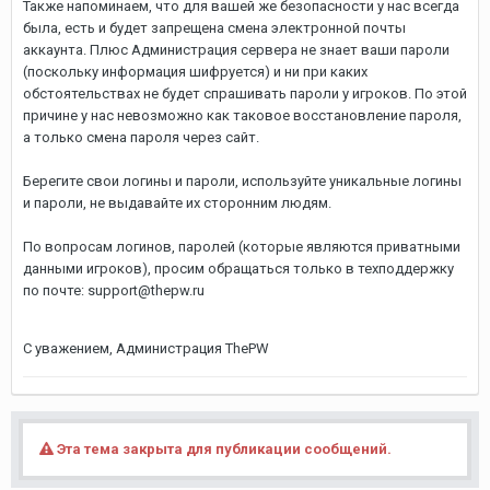
Также напоминаем, что для вашей же безопасности у нас всегда
была, есть и будет запрещена смена электронной почты
аккаунта. Плюс Администрация сервера не знает ваши пароли
(поскольку информация шифруется) и ни при каких
обстоятельствах не будет спрашивать пароли у игроков. По этой
причине у нас невозможно как таковое восстановление пароля,
а только смена пароля через сайт.
Берегите свои логины и пароли, используйте уникальные логины
и пароли, не выдавайте их сторонним людям.
По вопросам логинов, паролей (которые являются приватными
данными игроков), просим обращаться только в техподдержку
по почте: support@thepw.ru
С уважением, Администрация ThePW
Эта тема закрыта для публикации сообщений.