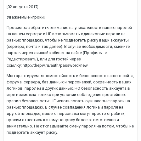
[02 августа 2017]
Уважаемые игроки!
Просим вас обратить внимание на уникальность ваших паролей
на нашем сервере и НЕ использовать одинаковые пароли на
разных площадках, чтобы не подвергать риску ваши аккаунты
(сервера, почта и так далее). В случае необходимости, смените
пароль через личный кабинет на сайте (Профиль =>
Редактировать), или для гостей через
ссылку: http://thepw.ru/auth/password/new
Мы гарантируем взломостойкость и безопасность нашего сайта,
форума, сервера, баз данных и персонажей, сохранность ваших
логинов, паролей и других данных. НО безопасность аккаунта в
игре возможна только при условии соблюдения простейших
правил безопасности: НЕ использовать одинаковые пароли на
разных площадках. В случае совпадения логина и пароля на
другой площадке, вашего персонажа могут просто ограбить,
просим отнестись к этому вопросу более ответственно и
внимательно. Не откладывайте смену пароля на потом, чтобы не
подвергать аккаунт риску.