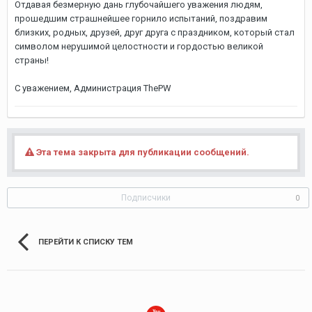
Отдавая безмерную дань глубочайшего уважения людям,
прошедшим страшнейшее горнило испытаний, поздравим
близких, родных, друзей, друг друга с праздником, который стал
символом нерушимой целостности и гордостью великой
страны!
С уважением, Администрация ThePW
Эта тема закрыта для публикации сообщений.
Подписчики
0
ПЕРЕЙТИ К СПИСКУ ТЕМ