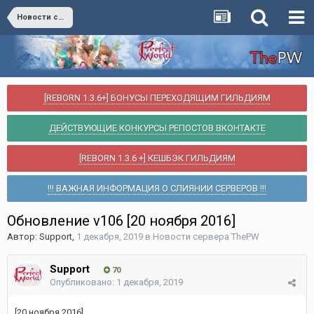
Новости сервера ThePW
[REBORN 1.3.6+] БОНУСЫ ПЕРЕХОДЯЩИМ ГИЛЬДИЯМ
ДЕЙСТВУЮЩИЕ КОНКУРСЫ РЕПОСТОВ ВКОНТАКТЕ
[REBORN 1.3.6 +] КЕШБЭК ГИЛЬДИЯМ
!!! ВАЖНАЯ ИНФОРМАЦИЯ О СЛИЯНИИ СЕРВЕРОВ !!!
Обновление v106 [20 ноября 2016]
Автор:
Support
,
1 декабря, 2019
в
Новости сервера ThePW
Support
70
Опубликовано:
1 декабря, 2019
[20 ноября 2016]