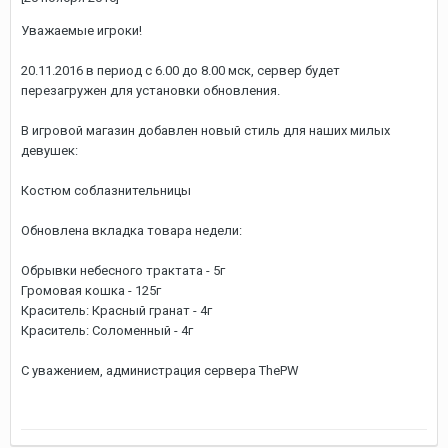
Уважаемые игроки!
20.11.2016 в период с 6.00 до 8.00 мск, сервер будет
перезагружен для установки обновления.
В игровой магазин добавлен новый стиль для наших милых
девушек:
Костюм соблазнительницы
Обновлена вкладка товара недели:
Обрывки небесного трактата - 5г
Громовая кошка - 125г
Краситель: Красный гранат - 4г
Краситель: Соломенный - 4г
С уважением, администрация сервера ThePW