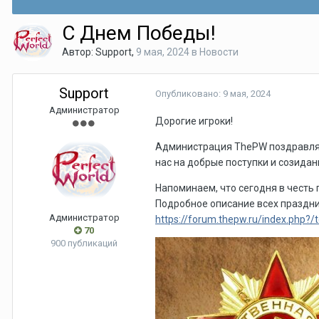
С Днем Победы!
Автор:
Support
,
9 мая, 2024
в
Новости
Support
Опубликовано:
9 мая, 2024
Администратор
Дорогие игроки!
Администрация ThePW поздравляет
нас на добрые поступки и созида
Напоминаем, что сегодня в честь 
Подробное описание всех праздни
Администратор
https://forum.thepw.ru/index.php?
70
900 публикаций