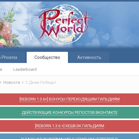
 Phoenix
Сообщество
Активность
ти
Leaderboard
Новости
С Днем Победы!
[REBORN 1.3.6+] БОНУСЫ ПЕРЕХОДЯЩИМ ГИЛЬДИЯМ
ДЕЙСТВУЮЩИЕ КОНКУРСЫ РЕПОСТОВ ВКОНТАКТЕ
[REBORN 1.3.6 +] КЕШБЭК ГИЛЬДИЯМ