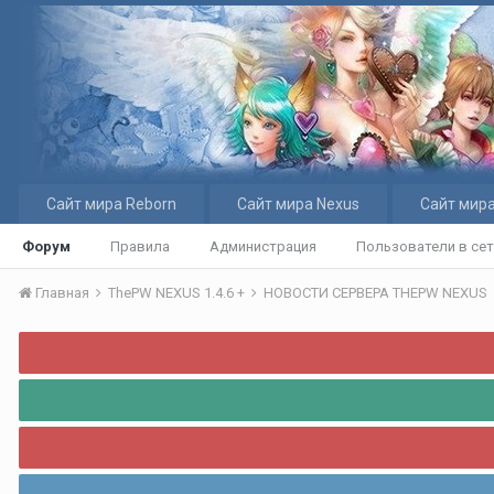
Сайт мира Reborn
Сайт мира Nexus
Сайт мира
Форум
Правила
Администрация
Пользователи в се
Главная
ThePW NEXUS 1.4.6 +
НОВОСТИ СЕРВЕРА THEPW NEXUS