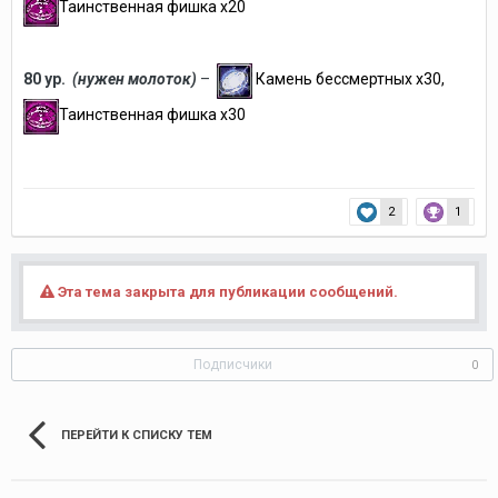
Таинственная фишка х20
80 ур.
(нужен молоток)
–
Камень бессмертных х30,
Таинственная фишка х30
2
1
Эта тема закрыта для публикации сообщений.
Подписчики
0
ПЕРЕЙТИ К СПИСКУ ТЕМ